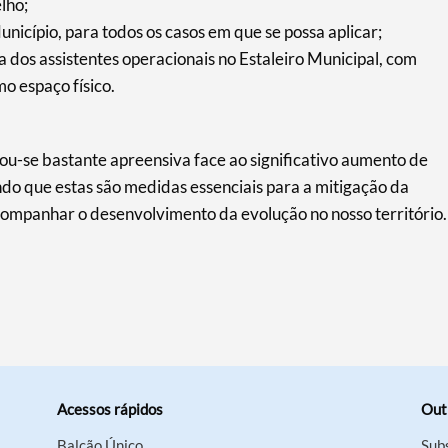
lho;
icípio, para todos os casos em que se possa aplicar;
 dos assistentes operacionais no Estaleiro Municipal, com
o espaço físico.
ou-se bastante apreensiva face ao significativo aumento de
o que estas são medidas essenciais para a mitigação da
ompanhar o desenvolvimento da evolução no nosso território.
Acessos rápidos
Out
Balcão Único
Sub