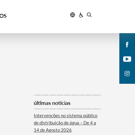
ÇOS
últimas notícias
Intervenções no sistema público
de distribuição de água – De 4 a
14 de Agosto 2026