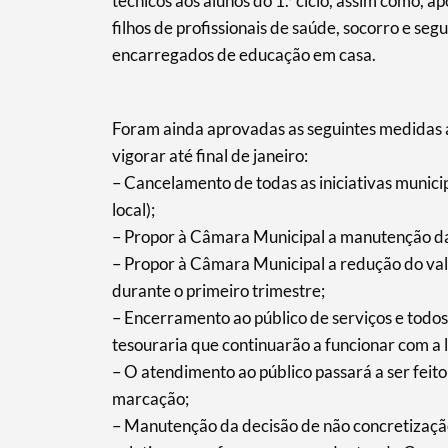
técnicos aos alunos do 1.º ciclo, assim como, 
Filtros
filhos de profissionais de saúde, socorro e s
encarregados de educação em casa.
Foram ainda aprovadas as seguintes medidas a
vigorar até final de janeiro:
– Cancelamento de todas as iniciativas munic
local);
– Propor à Câmara Municipal a manutenção da
– Propor à Câmara Municipal a redução do val
durante o primeiro trimestre;
– Encerramento ao público de serviços e todo
tesouraria que continuarão a funcionar com a
– O atendimento ao público passará a ser feito
marcação;
– Manutenção da decisão de não concretizaçã