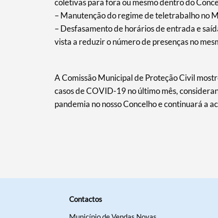
coletivas para fora ou mesmo dentro do Conce
– Manutenção do regime de teletrabalho no Mun
– Desfasamento de horários de entrada e saída
vista a reduzir o número de presenças no mesm
A Comissão Municipal de Proteção Civil mostr
casos de COVID-19 no último mês, considerand
pandemia no nosso Concelho e continuará a ac
Contactos
Município de Vendas Novas