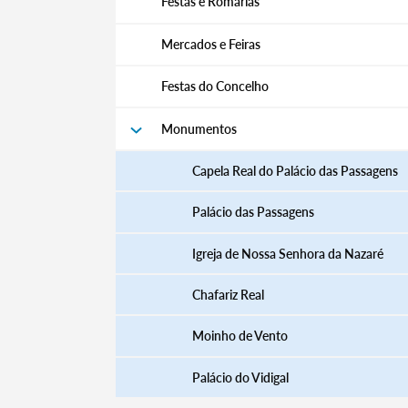
Festas e Romarias
Mercados e Feiras
Categorias gerais
Festas do Concelho
Monumentos
Capela Real do Palácio das Passagens
Filtros
Palácio das Passagens
Igreja de Nossa Senhora da Nazaré
Chafariz Real
Moinho de Vento
Palácio do Vidigal