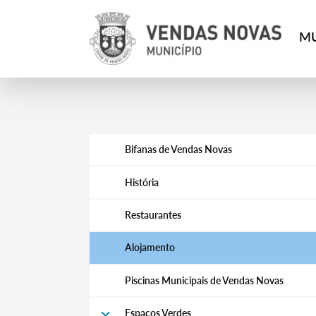
MU
Bifanas de Vendas Novas
História
Restaurantes
Alojamento
Piscinas Municipais de Vendas Novas
Espaços Verdes