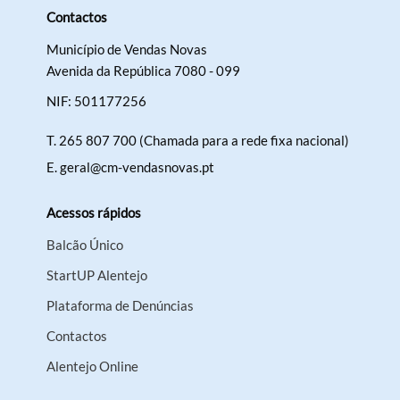
Contactos
Município de Vendas Novas
Avenida da República 7080 - 099
NIF: 501177256
T.
265 807 700 (Chamada para a rede fixa nacional)
E.
geral@cm-vendasnovas.pt
Acessos rápidos
Balcão Único
StartUP Alentejo
Plataforma de Denúncias
Contactos
Alentejo Online