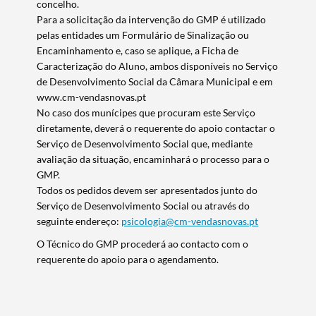
concelho.
Para a solicitação da intervenção do GMP é utilizado
pelas entidades um Formulário de Sinalização ou
Encaminhamento e, caso se aplique, a Ficha de
Caracterização do Aluno, ambos disponíveis no Serviço
de Desenvolvimento Social da Câmara Municipal e em
www.cm-vendasnovas.pt
No caso dos munícipes que procuram este Serviço
diretamente, deverá o requerente do apoio contactar o
Serviço de Desenvolvimento Social que, mediante
avaliação da situação, encaminhará o processo para o
GMP.
Todos os pedidos devem ser apresentados junto do
Serviço de Desenvolvimento Social ou através do
seguinte endereço:
psicologia@cm-vendasnovas.pt
O Técnico do GMP procederá ao contacto com o
requerente do apoio para o agendamento.