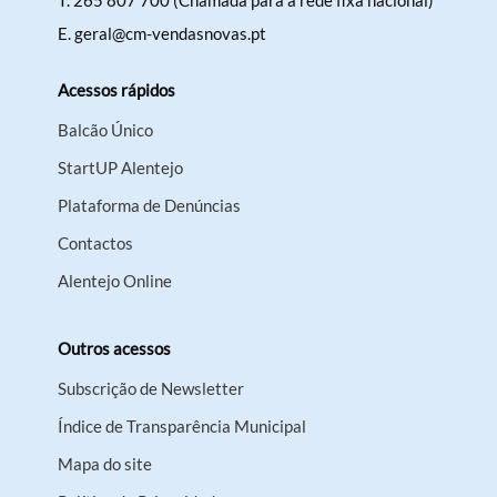
T.
265 807 700 (Chamada para a rede fixa nacional)
E.
geral@cm-vendasnovas.pt
Acessos rápidos
Balcão Único
StartUP Alentejo
Plataforma de Denúncias
Contactos
Alentejo Online
Outros acessos
Subscrição de Newsletter
Índice de Transparência Municipal
Mapa do site