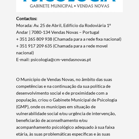
Contactos:
Morada: Av. 25 de Abril, Edifício da Rodoviária 1º
Andar | 7080-134 Vendas Novas – Portugal
+ 351 265 809 938 (Chamada para a rede fixa nacional)
+ 351 917 209 635 (Chamada para a rede movel
nacional)
E-mail: psicologia@cm-vendasnovas.pt
O Município de Vendas Novas, no âmbito das suas
competências e na continuação da sua política de
desenvolvimento social e de proximidade com a
população, criou o Gabinete Municipal de Psicologia
(GMP), onde os munícipes em situação de
vulnerabilidade social e/ou urgência de intervenção,
beneficiarão de aconselhamento e/ou
acompanhamento psicológico adequado à sua faixa
etária, às suas problemáticas específicas e às suas