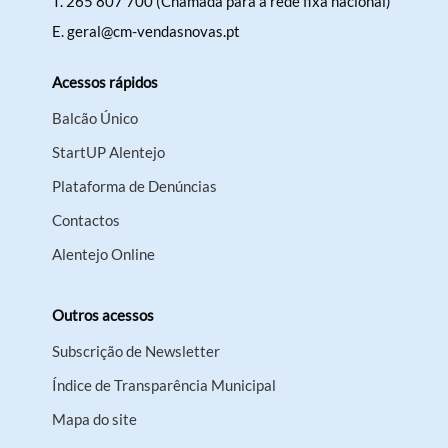
T.
265 807 700 (Chamada para a rede fixa nacional)
E.
geral@cm-vendasnovas.pt
Acessos rápidos
Balcão Único
StartUP Alentejo
Plataforma de Denúncias
Contactos
Alentejo Online
Outros acessos
Subscrição de Newsletter
Índice de Transparência Municipal
Mapa do site