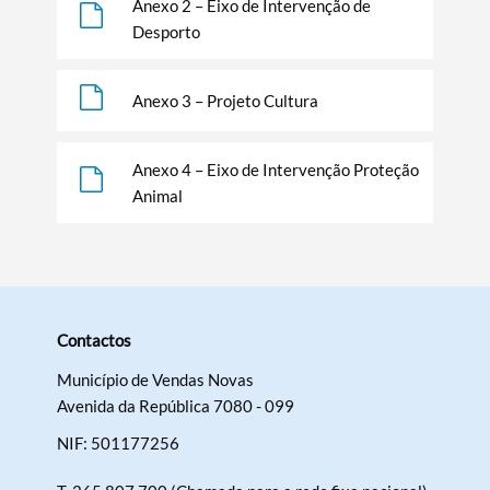
Anexo 2 – Eixo de Intervenção de
Desporto
Termo de Pesquisa
Anexo 3 – Projeto Cultura
Categorias gerais
Anexo 4 – Eixo de Intervenção Proteção
Animal
Filtros
Contactos
Município de Vendas Novas
Avenida da República 7080 - 099
NIF: 501177256