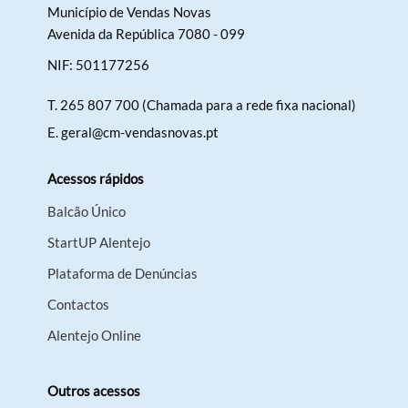
Município de Vendas Novas
Avenida da República 7080 - 099
NIF: 501177256
T.
265 807 700 (Chamada para a rede fixa nacional)
E.
geral@cm-vendasnovas.pt
Acessos rápidos
Balcão Único
StartUP Alentejo
Plataforma de Denúncias
Contactos
Alentejo Online
Outros acessos