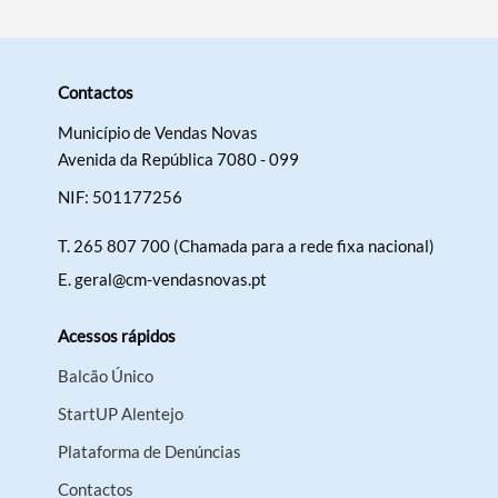
Contactos
Município de Vendas Novas
Avenida da República 7080 - 099
NIF: 501177256
T.
265 807 700 (Chamada para a rede fixa nacional)
E.
geral@cm-vendasnovas.pt
Acessos rápidos
Balcão Único
StartUP Alentejo
Plataforma de Denúncias
Contactos