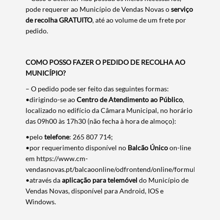
pode requerer ao Município de Vendas Novas o
serviço
de recolha GRATUITO
, até ao volume de um frete por
pedido.
COMO POSSO FAZER O PEDIDO DE RECOLHA AO
MUNICÍPIO?
– O pedido pode ser feito das seguintes formas:
•dirigindo-se ao
Centro de Atendimento ao Público
,
localizado no edifício da Câmara Municipal, no horário
das 09h00 às 17h30 (não fecha à hora de almoço):
•pelo
telefone
: 265 807 714;
•por requerimento disponível no
Balcão Único
on-line
em https://www.cm-
vendasnovas.pt/balcaoonline/odfrontend/online/formulario/10
•através da
aplicação para telemóvel
do Município de
Vendas Novas, disponível para Android, IOS e
Windows.