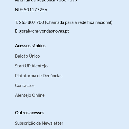
NIF: 501177256
T.
265 807 700 (Chamada para a rede fixa nacional)
Filtros
E.
geral@cm-vendasnovas.pt
Acessos rápidos
Balcão Único
StartUP Alentejo
Plataforma de Denúncias
Contactos
Alentejo Online
Outros acessos
Subscrição de Newsletter