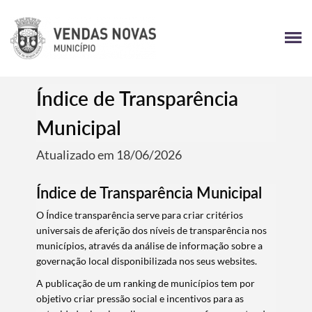
Índice de Transparência
Municipal
Atualizado em 18/06/2026
Índice de Transparência Municipal
O Índice transparência serve para criar critérios
universais de aferição dos níveis de transparência nos
municípios, através da análise de informação sobre a
governação local disponibilizada nos seus websites.
A publicação de um ranking de municípios tem por
objetivo criar pressão social e incentivos para as