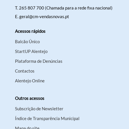
T.
265 807 700 (Chamada para a rede fixa nacional)
E.
geral@cm-vendasnovas.pt
Acessos rápidos
Balcão Único
StartUP Alentejo
Plataforma de Denúncias
Contactos
Alentejo Online
Outros acessos
Subscrição de Newsletter
Índice de Transparência Municipal
Mapa do site