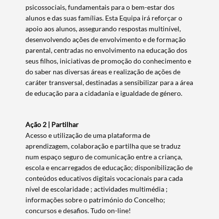
psicossociais, fundamentais para o bem-estar dos
alunos e das suas famílias. Esta Equipa irá reforçar o
apoio aos alunos, assegurando respostas multinível,
desenvolvendo ações de envolvimento e de formação
parental, centradas no envolvimento na educação dos
seus filhos, iniciativas de promoção do conhecimento e
do saber nas diversas áreas e realização de ações de
caráter transversal, destinadas a sensibilizar para a área
de educação para a cidadania e igualdade de género.
Ação 2 | Partilhar
Acesso e utilização de uma plataforma de
aprendizagem, colaboração e partilha que se traduz
num espaço seguro de comunicação entre a criança,
escola e encarregados de educação; disponibilização de
conteúdos educativos digitais vocacionais para cada
nível de escolaridade ; actividades multimédia ;
Termo de Pesquisa
informações sobre o património do Concelho;
concursos e desafios. Tudo on-line!