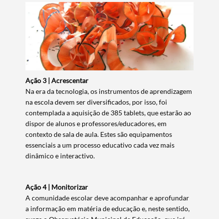
Categorias gerais
Ação 3 | Acrescentar
Na era da tecnologia, os instrumentos de aprendizagem
Filtros
na escola devem ser diversificados, por isso, foi
contemplada a aquisição de 385 tablets, que estarão ao
dispor de alunos e professores/educadores, em
contexto de sala de aula. Estes são equipamentos
essenciais a um processo educativo cada vez mais
dinâmico e interactivo.
Ação 4 | Monitorizar
A comunidade escolar deve acompanhar e aprofundar
a informação em matéria de educação e, neste sentido,