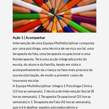
Ação 1 | Acompanhar
Intervenção de uma Equipa Multidisciplinar composta
por uma psicóloga, uma técnica de serviço social, uma
terapeuta da fala, uma terapeuta ocupacional e uma
fisioterapeuta. Terá uma acção integrada junto da
escola, do aluno e da família, tendo em vista o
acompanhamento da criança na fase mais precoce da
sua escolarização, de modo a prevenir casos de
insucesso escolar.
A Equipa Multidisciplinar integra 1 Psicóloga Clínica
(15 horas semanais), 1 técnica de Intervenção Social (8
horas semanais), 1 Terapeuta Ocupacional (25 horas
semanais) e 1 Terapeuta da Fala (42 horas semanais),
que irá trabalhar aspetos psicoeducativos e