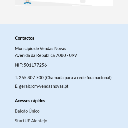
Contactos
Município de Vendas Novas
Avenida da República 7080 - 099
NIF: 501177256
T.
265 807 700 (Chamada para a rede fixa nacional)
E.
geral@cm-vendasnovas.pt
Acessos rápidos
Balcão Único
StartUP Alentejo