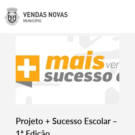
Projeto + Sucesso Escolar –
1ª Edição