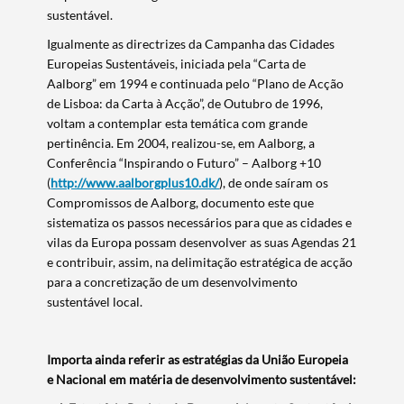
sustentável.
Igualmente as directrizes da Campanha das Cidades
Europeias Sustentáveis, iniciada pela “Carta de
Aalborg” em 1994 e continuada pelo “Plano de Acção
de Lisboa: da Carta à Acção”, de Outubro de 1996,
voltam a contemplar esta temática com grande
pertinência. Em 2004, realizou-se, em Aalborg, a
Conferência “Inspirando o Futuro” – Aalborg +10
(
http://www.aalborgplus10.dk/
), de onde saíram os
Compromissos de Aalborg, documento este que
sistematiza os passos necessários para que as cidades e
vilas da Europa possam desenvolver as suas Agendas 21
e contribuir, assim, na delimitação estratégica de acção
para a concretização de um desenvolvimento
sustentável local.
Importa ainda referir as estratégias da União Europeia
e Nacional em matéria de desenvolvimento sustentável: