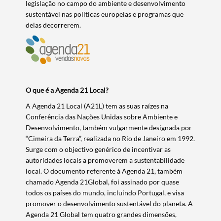
legislação no campo do ambiente e desenvolvimento
Filtros
sustentável nas politicas europeias e programas que
delas decorrerem.
O que é a Agenda 21 Local?
A Agenda 21 Local (A21L) tem as suas raízes na
Conferência das Nações Unidas sobre Ambiente e
Desenvolvimento, também vulgarmente designada por
“Cimeira da Terra”, realizada no Rio de Janeiro em 1992.
Surge com o objectivo genérico de incentivar as
autoridades locais a promoverem a sustentabilidade
local. O documento referente à Agenda 21, também
chamado Agenda 21Global, foi assinado por quase
todos os países do mundo, incluindo Portugal, e visa
promover o desenvolvimento sustentável do planeta. A
Agenda 21 Global tem quatro grandes dimensões,