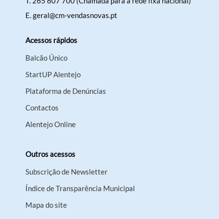
T.
265 807 700 (Chamada para a rede fixa nacional)
E.
geral@cm-vendasnovas.pt
Acessos rápidos
Balcão Único
StartUP Alentejo
Plataforma de Denúncias
Contactos
Alentejo Online
Outros acessos
Subscrição de Newsletter
Índice de Transparência Municipal
Mapa do site