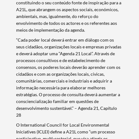
constituindo o seu conteúdo fonte de inspiração para a
A21L, que abrangem os aspectos sociais, económicos,
ambientais, mas, igualmente, do reforço do
envolvimento de todos os actores e os referentes aos
meios de implementação da agenda.
“Cada poder local deverá entrar em diálogo com os
seus cidadãos, organizações locais e empresas privadas
e deverá adoptar uma “Agenda 21 Local”. Através de
processos consultivos e de estabelecimento de
consensos, os poderes locais deverão aprender com os
cidadãos e com as organizações locais, cívicas,
comunitárias, comerciais e industriais e adquirir a
informação necessária para elaborar melhores
estratégias. O processo de consulta deverá aumentar a
consciencialização familiar em questões de
desenvolvimento sustentável.” – Agenda 21, Capítulo
28
O International Council for Local Environmental
Iniciatives (ICLEI) define a A21L como “um processo
participativo, multi-sectorial, que visa atingir os