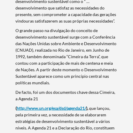
desenvolvimento sustentável como o ” …
desenvolvimento que satisfaz as necessidades do
presente, sem comprometer a capacidade das gerações
vindouras satisfazerem as suas próprias necessidades”.
O grande passo na divulgação do conceito de
desenvolvimento sustentável surge com a Conferência
das Nações Unidas sobre Ambiente e Desenvolvimento
(CNUAD), realizada no Rio de Janeiro, em Junho de
1992, também denominada “Cimeira da Terra”, que
contou com a participação de mais de centena e meia
de Nações. A partir deste momento o Desenvolvimento
Sustentável aparece como um princípio central nas
políticas mundiais.
De facto, foi um dos documentos chave dessa Cimeira,
a Agenda 21
(
http://www.un.org/esa/dsd/agenda21/
),
que lançou,
pela primeira vez, a necessidade de se elaborarem
estratégias de desenvolvimento sustentável a vários
níveis. A Agenda 21 e a Declaração do Rio, constituem