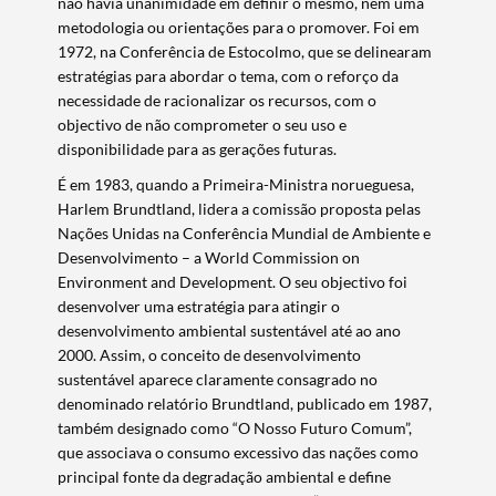
não havia unanimidade em definir o mesmo, nem uma
metodologia ou orientações para o promover. Foi em
1972, na Conferência de Estocolmo, que se delinearam
estratégias para abordar o tema, com o reforço da
necessidade de racionalizar os recursos, com o
objectivo de não comprometer o seu uso e
disponibilidade para as gerações futuras.
É em 1983, quando a Primeira-Ministra norueguesa,
Harlem Brundtland, lidera a comissão proposta pelas
Nações Unidas na Conferência Mundial de Ambiente e
Desenvolvimento – a World Commission on
Environment and Development. O seu objectivo foi
desenvolver uma estratégia para atingir o
desenvolvimento ambiental sustentável até ao ano
2000. Assim, o conceito de desenvolvimento
sustentável aparece claramente consagrado no
denominado relatório Brundtland, publicado em 1987,
também designado como “O Nosso Futuro Comum”,
que associava o consumo excessivo das nações como
principal fonte da degradação ambiental e define