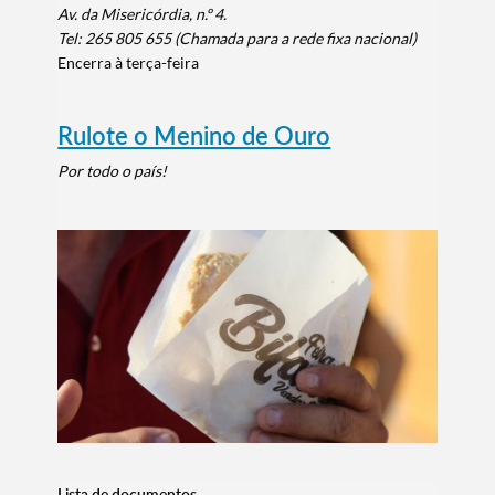
Av. da Misericórdia, n.º 4.
Tel:
265 805 655
(Chamada para a rede fixa nacional)
Encerra à terça-feira
Rulote o Menino de Ouro
Por todo o país!
Lista de documentos