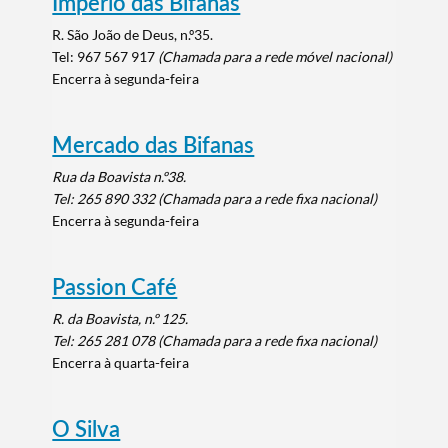
Império das Bifanas
Filtros
R. São João de Deus, n.º35.
Tel:
967 567 917
(Chamada para a rede móvel nacional)
Encerra à segunda-feira
Mercado das Bifanas
Rua da Boavista n.º38.
Tel: 265 890 332
(Chamada para a rede fixa nacional)
Encerra à segunda-feira
Passion Café
R. da Boavista, n.º 125.
Tel:
265 281 078
(Chamada para a rede fixa nacional)
Encerra à quarta-feira
O Silva