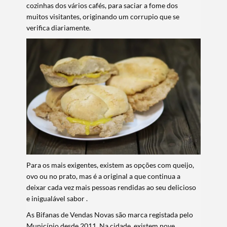
cozinhas dos vários cafés, para saciar a fome dos
muitos visitantes, originando um corrupio que se
verifica diariamente.
Para os mais exigentes, existem as opções com queijo,
ovo ou no prato, mas é a original a que continua a
deixar cada vez mais pessoas rendidas ao seu delicioso
e inigualável sabor .
As Bifanas de Vendas Novas são marca registada pelo
Município desde 2011. Na cidade, existem nove