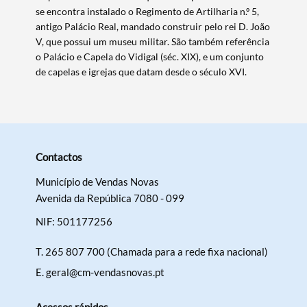
se encontra instalado o Regimento de Artilharia n.º 5,
antigo Palácio Real, mandado construir pelo rei D. João
V, que possui um museu militar. São também referência
o Palácio e Capela do Vidigal (séc. XIX), e um conjunto
de capelas e igrejas que datam desde o século XVI.
Contactos
Município de Vendas Novas
Avenida da República 7080 - 099
NIF: 501177256
T.
265 807 700 (Chamada para a rede fixa nacional)
E.
geral@cm-vendasnovas.pt