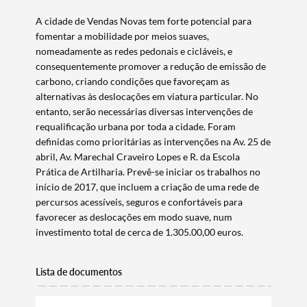
Termo de Pesquisa
​A cidade de Vendas Novas tem forte potencial para
fomentar a mobilidade por meios suaves,
nomeadamente as redes pedonais e cicláveis, e
consequentemente promover a redução de emissão de
carbono, criando condições que favoreçam as
alternativas às deslocações em viatura particular. No
Categorias gerais
entanto, serão necessárias diversas intervenções de
requalificação urbana por toda a cidade. Foram
definidas como prioritárias as intervenções na Av. 25 de
abril, Av. Marechal Craveiro Lopes e R. da Escola
Prática de Artilharia. Prevê-se iniciar os trabalhos no
Filtros
início de 2017, que incluem a criação de uma rede de
percursos acessíveis, seguros e confortáveis para
favorecer as deslocações em modo suave, num
investimento total de cerca de 1.305.00,00 euros.
Lista de documentos