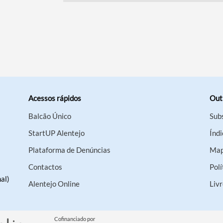
Acessos rápidos
Out
Balcão Único
Sub
StartUP Alentejo
Índi
Plataforma de Denúncias
Map
Contactos
Polí
al)
Alentejo Online
Liv
Cofinanciado por