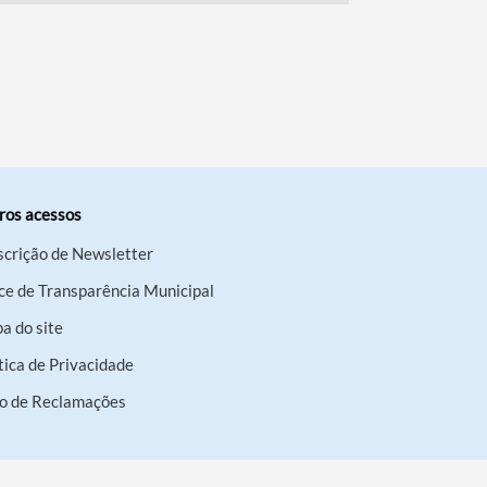
ros acessos
scrição de Newsletter
ce de Transparência Municipal
a do site
tica de Privacidade
ro de Reclamações