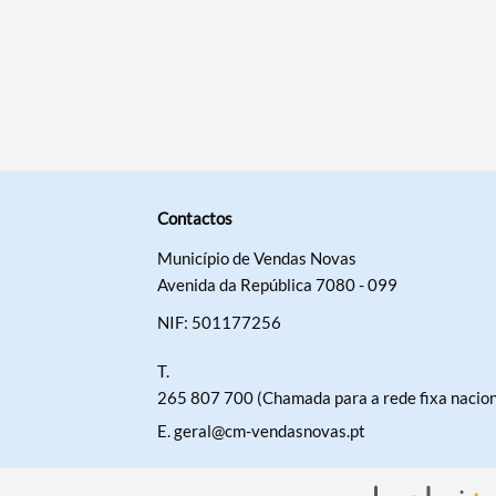
Categorias gerais
Filtros
Contactos
Município de Vendas Novas
Avenida da República 7080 - 099
NIF: 501177256
T.
265 807 700 (Chamada para a rede fixa nacion
E.
geral@cm-vendasnovas.pt