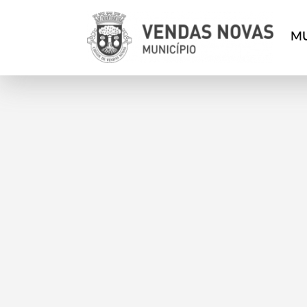
MU
Termo de Pesquisa