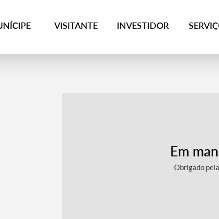
NÍCIPE
VISITANTE
INVESTIDOR
SERVI
Em man
Obrigado pel