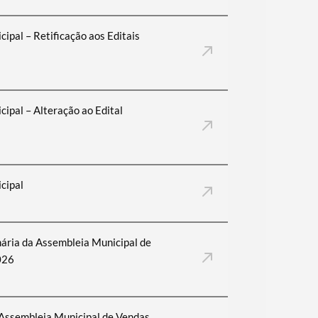
ipal – Retificação aos Editais
ipal – Alteração ao Edital
cipal
ária da Assembleia Municipal de
026
 Assembleia Municipal de Vendas