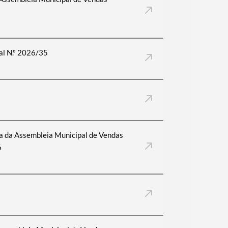
tal N.º 2026/35
a da Assembleia Municipal de Vendas
6