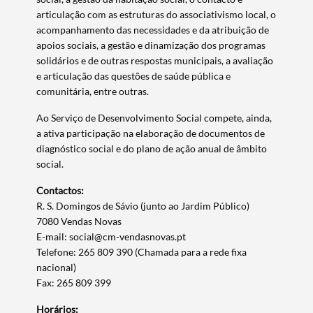
articulação com as estruturas do associativismo local, o
acompanhamento das necessidades e da atribuição de
apoios sociais, a gestão e dinamização dos programas
solidários e de outras respostas municipais, a avaliação
e articulação das questões de saúde pública e
comunitária, entre outras.
Ao Serviço de Desenvolvimento Social compete, ainda,
a ativa participação na elaboração de documentos de
diagnóstico social e do plano de ação anual de âmbito
social.
Contactos:
R. S. Domingos de Sávio (junto ao Jardim Público)
7080 Vendas Novas
E-mail: social@cm-vendasnovas.pt
Telefone: 265 809 390 (Chamada para a rede fixa
nacional)
Fax: 265 809 399
Termo de Pesquisa
Horários: