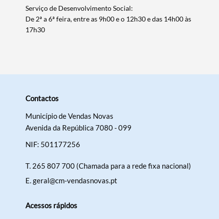
Serviço de Desenvolvimento Social:
De 2ª a 6ª feira, entre as 9h00 e o 12h30 e das 14h00 às
17h30
Categorias gerais
Contactos
Filtros
Município de Vendas Novas
Avenida da República 7080 - 099
NIF: 501177256
T.
265 807 700 (Chamada para a rede fixa nacional)
E.
geral@cm-vendasnovas.pt
Acessos rápidos