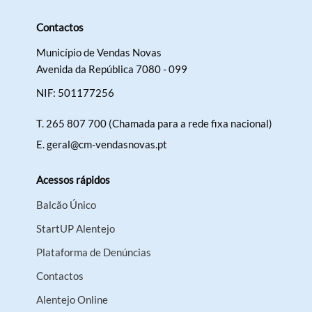
Contactos
Município de Vendas Novas
Avenida da República 7080 - 099
NIF: 501177256
T.
265 807 700 (Chamada para a rede fixa nacional)
E.
geral@cm-vendasnovas.pt
Acessos rápidos
Balcão Único
StartUP Alentejo
Plataforma de Denúncias
Contactos
Alentejo Online