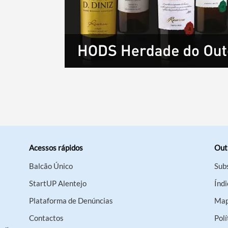
Acessos rápidos
Out
Balcão Único
Sub
StartUP Alentejo
Índi
Plataforma de Denúncias
Map
Contactos
Polí