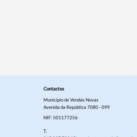
Contactos
Município de Vendas Novas
Avenida da República 7080 - 099
NIF: 501177256
T.