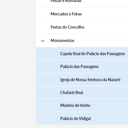
Festas e Romarias
Mercados e Feiras
Festas do Concelho
Monumentos
Termo de Pesquisa
Capela Real do Palácio das Passagens
Palácio das Passagens
Categorias gerais
Igreja de Nossa Senhora da Nazaré
Chafariz Real
Moinho de Vento
Filtros
Palácio do Vidigal