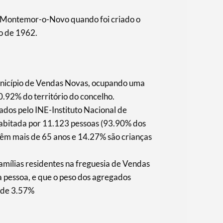
e Montemor-o-Novo quando foi criado o
o de 1962.
unicípio de Vendas Novas, ocupando uma
.92% do território do concelho.
ados pelo INE-Instituto Nacional de
 habitada por 11.123 pessoas (93.90% dos
têm mais de 65 anos e 14.27% são crianças
mílias residentes na freguesia de Vendas
 pessoa, e que o peso dos agregados
é de 3.57%