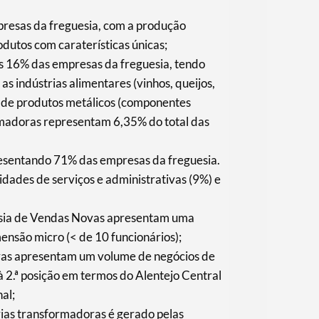
presas da freguesia, com a produção
odutos com caraterísticas únicas;
as 16% das empresas da freguesia, tendo
s indústrias alimentares (vinhos, queijos,
ão de produtos metálicos (componentes
rmadoras representam 6,35% do total das
presentando 71% das empresas da freguesia.
idades de serviços e administrativas (9%) e
esia de Vendas Novas apresentam uma
ensão micro (< de 10 funcionários);
ras apresentam um volume de negócios de
 2.ª posição em termos do Alentejo Central
al;
ias transformadoras é gerado pelas