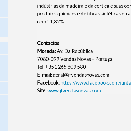
indústrias da madeira e da cortiça e suas ob
produtos químicos e de fibras sintéticas ou a
com 11,82%.
Contactos
Morada:
Av. Da República
7080-099 Vendas Novas – Portugal
Tel:
+351 265 809 580
E-mail:
geral@jfvendasnovas.com
Facebook:
https://www.facebook.com/junt
Site:
www.jfvendasnovas.com