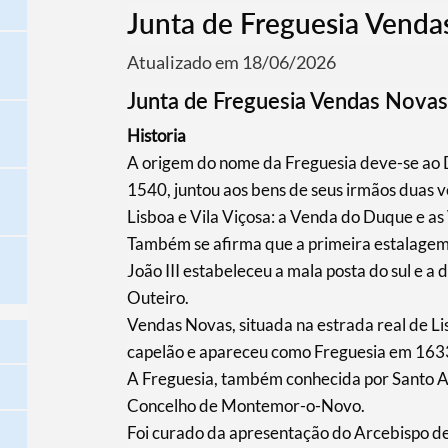
Junta de Freguesia Venda
Atualizado em 18/06/2026
Junta de Freguesia Vendas Novas
Historia
A origem do nome da Freguesia deve-se ao 
1540, juntou aos bens de seus irmãos duas 
Lisboa e Vila Viçosa: a Venda do Duque e a
Também se afirma que a primeira estalage
João III estabeleceu a mala posta do sul e a
Outeiro.
Vendas Novas, situada na estrada real de Li
capelão e apareceu como Freguesia em 163
A Freguesia, também conhecida por Santo A
Concelho de Montemor-o-Novo.
Foi curado da apresentação do Arcebispo de 