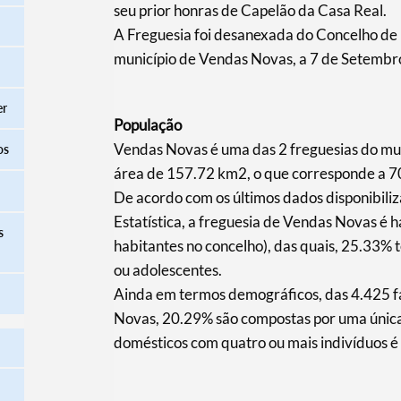
seu prior honras de Capelão da Casa Real.
A Freguesia foi desanexada do Concelho d
município de Vendas Novas, a 7 de Setembr
er
População
Vendas Novas é uma das 2 freguesias do m
os
área de 157.72 km2, o que corresponde a 70
De acordo com os últimos dados disponibiliz
Estatística, a freguesia de Vendas Novas é
s
habitantes no concelho), das quais, 25.33% 
ou adolescentes.
Ainda em termos demográficos, das 4.425 fa
Novas, 20.29% são compostas por uma única
domésticos com quatro ou mais indivíduos 