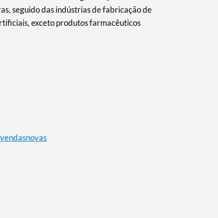
ras, seguido das indústrias de fabricação de
rtificiais, exceto produtos farmacêuticos
avendasnovas