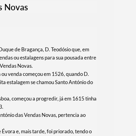
s Novas
Duque de Bragança, D. Teodósio que, em
vendas ou estalagens para sua pousada entre
s Vendas Novas.
m ou venda começou em 1526, quando D.
 dita estalagem se chamou Santo António do
sboa, começou a progredir, já em 1615 tinha
3.
ntónio das Vendas Novas, pertencia ao
Évora e, mais tarde, foi priorado, tendo o