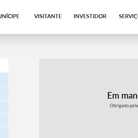
NÍCIPE
VISITANTE
INVESTIDOR
SERVI
Em man
Obrigado pel