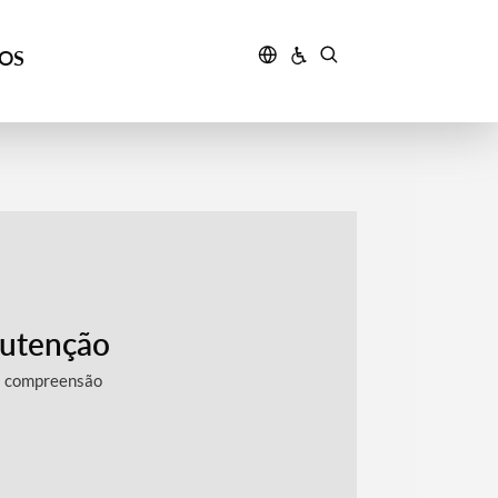
ÇOS
utenção
a compreensão