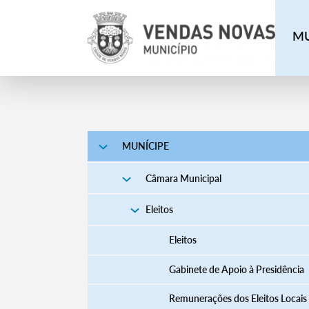
MU
MUNÍCIPE
Câmara Municipal
Eleitos
Eleitos
Gabinete de Apoio à Presidência
Remunerações dos Eleitos Locais