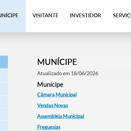
NÍCIPE
VISITANTE
INVESTIDOR
SERVI
MUNÍCIPE
Atualizado em 18/06/2026
Munícipe
Câmara Municipal
Vendas Novas
Assembleia Municipal
Freguesias