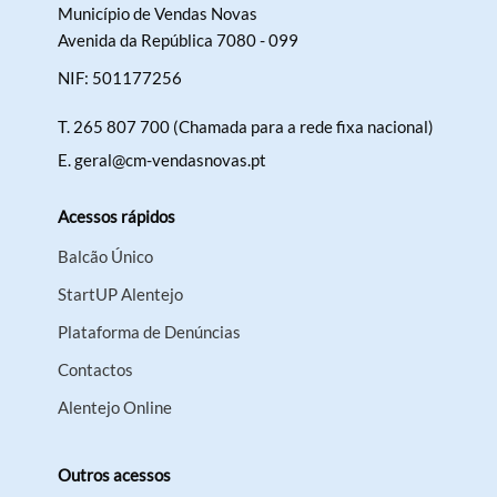
Município de Vendas Novas
Avenida da República 7080 - 099
NIF: 501177256
T.
265 807 700 (Chamada para a rede fixa nacional)
E.
geral@cm-vendasnovas.pt
Acessos rápidos
Balcão Único
StartUP Alentejo
Plataforma de Denúncias
Contactos
Alentejo Online
Outros acessos