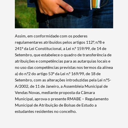
Filtros
Assim, em conformidade com os poderes
regulamentares atribuídos pelos artigos 112º, n.º8 e
241º da Lei Constitucional, a Lei n.º 159/99, de 14 de
Setembro, que estabelece o quadro de transferência de
atribuições e competências para as autarquias locais e
no uso das competências previstas nos termos da alínea
a) do n.º2 do artigo 53º da Lei n.º 169/99, de 18 de
Setembro, com as alterações introduzidas pela Lei n.º5-
A/2002, de 11 de Janeiro, a Assembleia Municipal de
Vendas Novas, mediante proposta da Câmara
Municipal, aprova o presente RMABE – Regulamento
Municipal de Atribuição de Bolsas de Estudo a
estudantes residentes no concelho.