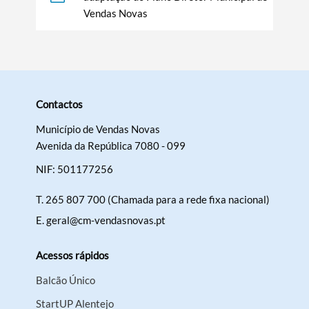
Vendas Novas
Contactos
Termo de Pesquisa
Município de Vendas Novas
Avenida da República 7080 - 099
NIF: 501177256
T.
265 807 700 (Chamada para a rede fixa nacional)
Categorias gerais
E.
geral@cm-vendasnovas.pt
Acessos rápidos
Balcão Único
Filtros
StartUP Alentejo