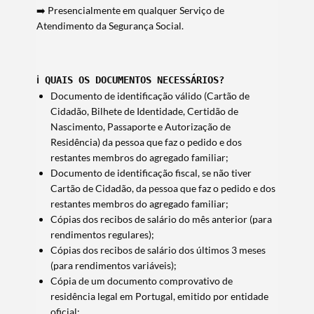
➡️ Presencialmente em qualquer Serviço de
Atendimento da Segurança Social.
ℹ️ 
QUAIS OS DOCUMENTOS NECESSÁRIOS?
Documento de identificação válido (Cartão de
Cidadão, Bilhete de Identidade, Certidão de
Nascimento, Passaporte e Autorização de
Residência) da pessoa que faz o pedido e dos
restantes membros do agregado familiar;
Documento de identificação fiscal, se não tiver
Cartão de Cidadão, da pessoa que faz o pedido e dos
restantes membros do agregado familiar;
Cópias dos recibos de salário do mês anterior (para
rendimentos regulares);
Cópias dos recibos de salário dos últimos 3 meses
Termo de Pesquisa
(para rendimentos variáveis);
Cópia de um documento comprovativo de
residência legal em Portugal, emitido por entidade
oficial: