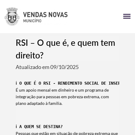
RSI – O que é, e quem tem
direito?
Atualizado em 09/10/2025
ℹ️ 
O QUE É O RSI - RENDIMENTO SOCIAL DE INSERÇÃO?
É um apoio mensal em dinheiro e um programa de
integração para pessoas em pobreza extrema, com
plano adaptado à família.
ℹ️ 
A QUEM SE DESTINA?
Pessoas que estão em situação de pobreza extrema que