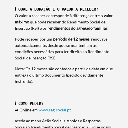
ℹ️ 
QUAL A DURAÇÃO E O VALOR A RECEBER?
O valor a receber corresponde à diferença entre o
valor
máximo
que pode receber do Rendimento Social de
Inserção (RSI) e os
rendimentos do agregado familiar
.
Pode receber por um
período de 12 meses
, renovável
automaticamente, desde que se mantenham as
condições necessárias para ter direito ao Rendimento
Social de Inserção (RSI).
Nota: Os 12 meses são contados a partir da data em que
entrega o último documento (pedido devidamente
instruído).
ℹ️ COMO PEDIR?
➡️ Online em
www.seg-social.pt
aceda ao menu Ação Social > Apoios e Respostas
Sociais > Rendimento Social de Inserção > O que posso