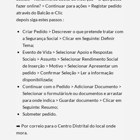
fazer online? > Continuar para ações > Registar pedido
através do Balcão e-Clic
depois siga estes passos :
Criar Pedido > Descrever o que pretende tratar com
a Segurança Social > Clicar em Seguinte: Definir
Tema;
Evento de Vida > Selecionar Apoio e Respostas
Sociais > Assunto > Selecionar Rendimento Social
de Inserção > Motivo > Selecionar Apresentar um
pedido > Confirmar Seleção > Ler a informação
disponibilizada;
Continuar com o Pedido > Adicionar Documento >
Selecionar o formulário/e ou documentos e arrastar
para onde indica > Guardar documento > Clicar em
Seguinte: Resumo;
Submeter pedido.
➡️ Por correio para o Centro Distrital do local onde
mora.