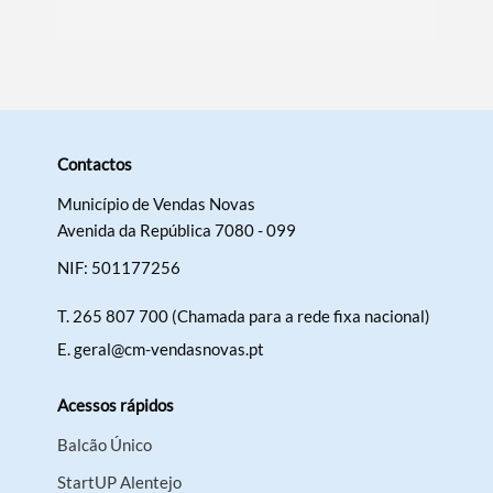
Contactos
Município de Vendas Novas
Avenida da República 7080 - 099
NIF: 501177256
T.
265 807 700 (Chamada para a rede fixa nacional)
E.
geral@cm-vendasnovas.pt
Acessos rápidos
Balcão Único
StartUP Alentejo