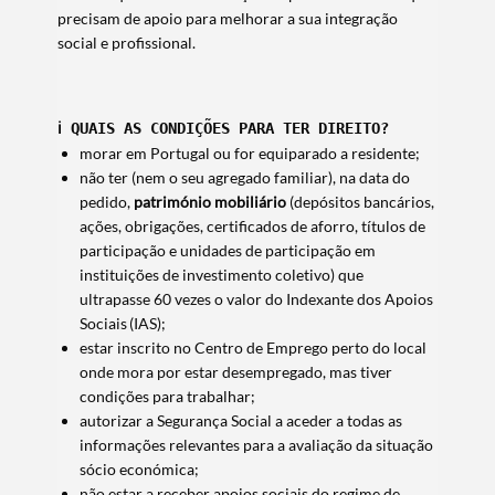
precisam de apoio para melhorar a sua integração
social e profissional.
ℹ️ 
QUAIS AS CONDIÇÕES PARA TER DIREITO?
morar em Portugal ou for equiparado a residente;
não ter (nem o seu agregado familiar), na data do
pedido,
património mobiliário
(depósitos bancários,
ações, obrigações, certificados de aforro, títulos de
participação e unidades de participação em
instituições de investimento coletivo) que
ultrapasse 60 vezes o valor do Indexante dos Apoios
Sociais (IAS);
estar inscrito no Centro de Emprego perto do local
onde mora por estar desempregado, mas tiver
condições para trabalhar;
autorizar a Segurança Social a aceder a todas as
informações relevantes para a avaliação da situação
sócio económica;
não estar a receber apoios sociais do regime de