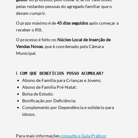
pelas restantes pessoas do agregado familiar que o
devam cumprir.
O prazo máximo é de
45 dias seguidos
após começar a
receber o RSI.
O processo é feito no
Núcleo Local de Inserção de
Vendas Novas
, que é coordenado pela Câmara
Municipal.
ℹ️ 
COM QUE BENEFÍCIOS POSSO ACUMULAR?
Abono de Família para Crianças e Jovens;
Abono de Família Pré-Natal;
Bolsa de Estudo;
Bonificação por Deficiência;
Complemento por Dependência e solidário para
idosos.
Para mais informações
consulte o Guia Prático
: