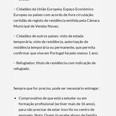
– Cidadãos da União Europeia, Espaço Económico
Categorias gerais
Europeu ou países com acordo de livre circulação:
certidão de registo de residência emitida pela Câmara
Municipal de Vendas Novas;
– Cidadãos de outros países: visto de estada
temporária, visto de residência, autorização de
Filtros
residência temporária ou permanente, que permita
confirmar que vive em Portugal há pelo menos 1 ano;
– Refugiados: título de residência com indicação de
refugiado.
Sempre que for preciso, pode ser necessário entregar:
Comprovativo de que está a estudar ou em
formação profissional (se tiver mais de 16 anos),
para não precisar de estar inscrito no centro de
emprego. Nota: Quem já recebe abono de família