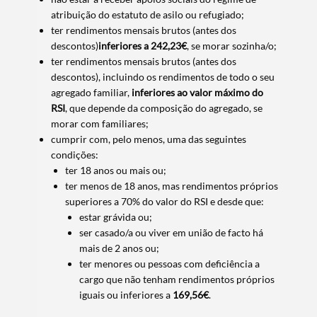
atribuição do estatuto de asilo ou refugiado;
ter rendimentos mensais brutos (antes dos
descontos)
inferiores a 242,23€
, se morar sozinha/o;
ter rendimentos mensais brutos (antes dos
descontos), incluindo os rendimentos de todo o seu
agregado familiar,
inferiores ao valor máximo do
RSI
, que depende da composição do agregado, se
morar com familiares;
cumprir com, pelo menos, uma das seguintes
condições:
ter 18 anos ou mais ou;
ter menos de 18 anos, mas rendimentos próprios
superiores a 70% do valor do RSI e desde que:
estar grávida ou;
ser casado/a ou viver em união de facto há
mais de 2 anos ou;
ter menores ou pessoas com deficiência a
cargo que não tenham rendimentos próprios
iguais ou inferiores a
169,56€
.