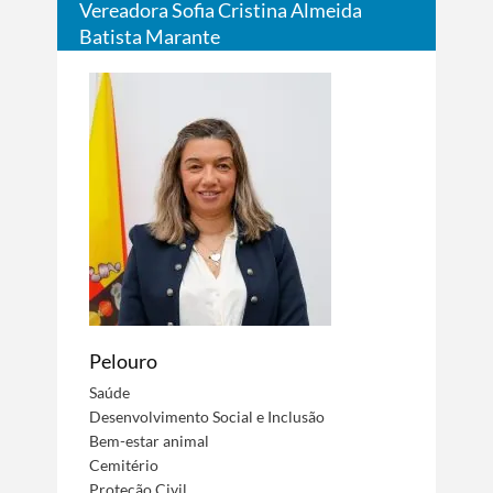
Vereadora Sofia Cristina Almeida
Batista Marante
Pelouro
Saúde
Desenvolvimento Social e Inclusão
Bem-estar animal
Cemitério
Proteção Civil