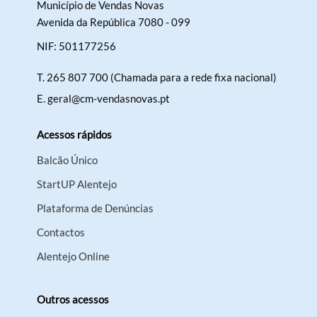
Município de Vendas Novas
Avenida da República 7080 - 099
NIF: 501177256
T.
265 807 700 (Chamada para a rede fixa nacional)
E.
geral@cm-vendasnovas.pt
Acessos rápidos
Balcão Único
StartUP Alentejo
Plataforma de Denúncias
Contactos
Alentejo Online
Outros acessos