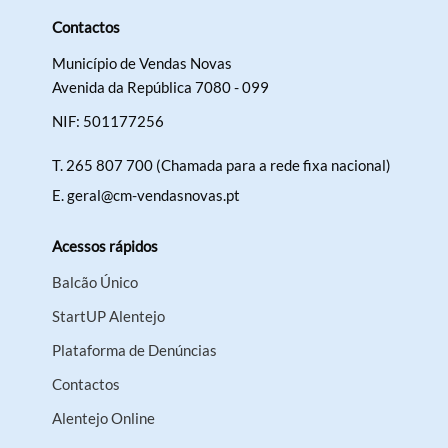
Contactos
Município de Vendas Novas
Avenida da República 7080 - 099
NIF: 501177256
T.
265 807 700 (Chamada para a rede fixa nacional)
E.
geral@cm-vendasnovas.pt
Acessos rápidos
Balcão Único
StartUP Alentejo
Plataforma de Denúncias
Contactos
Alentejo Online