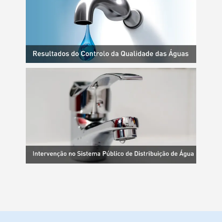
Termo de Pesquisa
Categorias gerais
Filtros