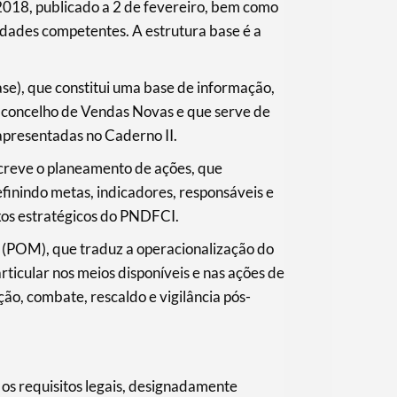
2018, publicado a 2 de fevereiro, bem como
idades competentes. A estrutura base é a
se), que constitui uma base de informação,
o concelho de Vendas Novas e que serve de
apresentadas no Caderno II.
screve o planeamento de ações, que
finindo metas, indicadores, responsáveis e
xos estratégicos do PNDFCI.
l (POM), que traduz a operacionalização do
ticular nos meios disponíveis e nas ações de
nção, combate, rescaldo e vigilância pós-
s requisitos legais, designadamente