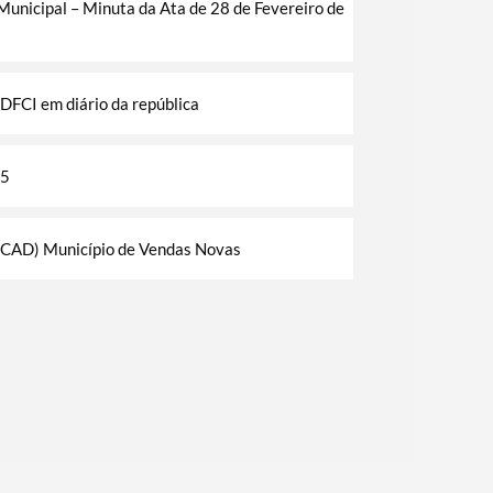
nicipal – Minuta da Ata de 28 de Fevereiro de
DFCI em diário da república
25
D) Município de Vendas Novas