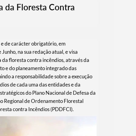
a da Floresta Contra
e de carácter obrigatório, em
unho, na sua redação atual, e visa
 da floresta contra incêndios, através da
to e do planeamento integrado das
nindo a responsabilidade sobre a execução
ndios de cada uma das entidades e da
estratégicos do Plano Nacional de Defesa da
no Regional de Ordenamento Florestal
oresta contra Incêndios (PDDFCI).