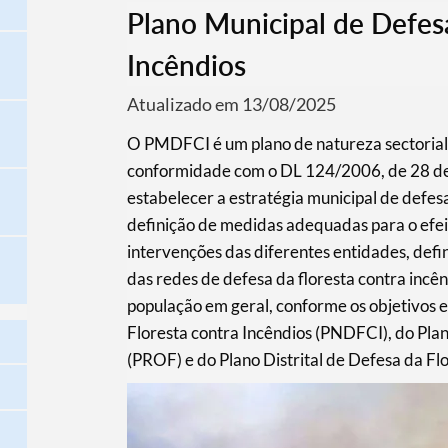
Plano Municipal de Defes
Incêndios
Atualizado em 13/08/2025
O PMDFCI é um plano de natureza sectorial 
conformidade com o DL 124/2006, de 28 de J
estabelecer a estratégia municipal de defesa
definição de medidas adequadas para o efei
intervenções das diferentes entidades, defi
das redes de defesa da floresta contra incê
população em geral, conforme os objetivos 
Floresta contra Incêndios (PNDFCI), do Pla
(PROF) e do Plano Distrital de Defesa da Fl