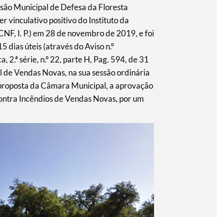
são Municipal de Defesa da Floresta
vinculativo positivo do Instituto da
NF, I. P.) em 28 de novembro de 2019, e foi
 dias úteis (através do Aviso n.º
 2.ª série, n.º 22, parte H, Pag. 594, de 31
l de Vendas Novas, na sua sessão ordinária
 proposta da Câmara Municipal, a aprovação
ontra Incêndios de Vendas Novas, por um