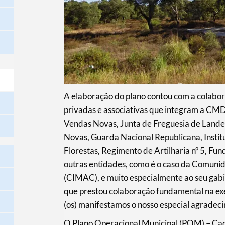
A elaboração do plano contou com a colabor
privadas e associativas que integram a CM
Vendas Novas, Junta de Freguesia de Lande
Novas, Guarda Nacional Republicana, Insti
Florestas, Regimento de Artilharia nº 5, Fu
outras entidades, como é o caso da Comunid
(CIMAC), e muito especialmente ao seu gabin
que prestou colaboração fundamental na exe
(os) manifestamos o nosso especial agradec
O Plano Operacional Municipal (POM) – Cader