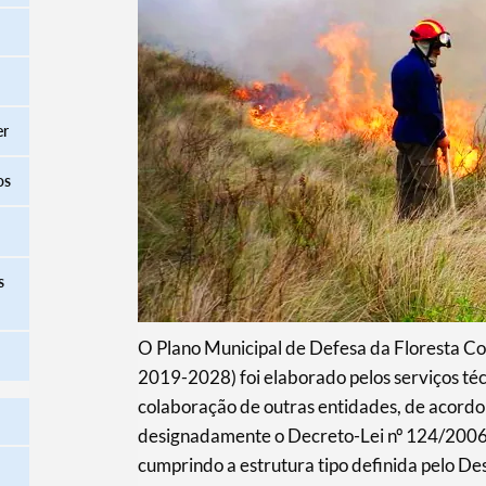
er
os
s
O Plano Municipal de Defesa da Floresta 
2019-2028) foi elaborado pelos serviços té
colaboração de outras entidades, de acordo
designadamente o Decreto-Lei nº 124/2006, 
cumprindo a estrutura tipo definida pelo D