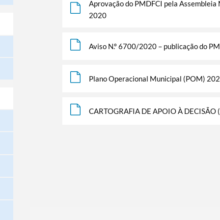
Aprovação do PMDFCI pela Assembleia Mu
2020
Aviso N.º 6700/2020 – publicação do PM
Plano Operacional Municipal (POM) 20
CARTOGRAFIA DE APOIO À DECISÃO (CA