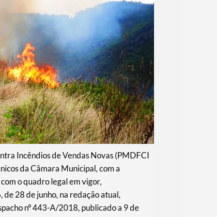
Contra Incêndios de Vendas Novas (PMDFCI
cnicos da Câmara Municipal, com a
 com o quadro legal em vigor,
de 28 de junho, na redação atual,
espacho nº 443-A/2018, publicado a 9 de