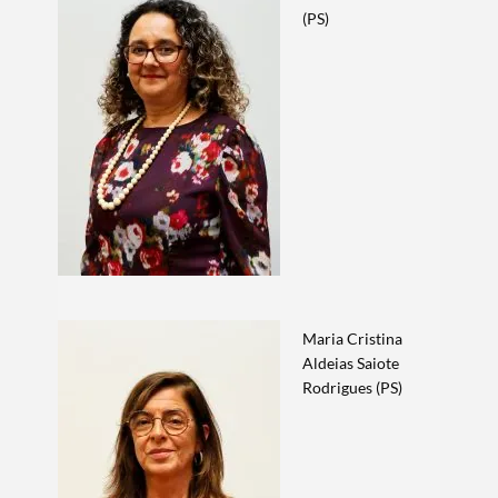
(PS)
Categorias gerais
Filtros
Maria Cristina
Aldeias Saiote
Rodrigues (PS)