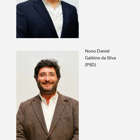
Nuno Daniel
Gaibino da Silva
(PSD)