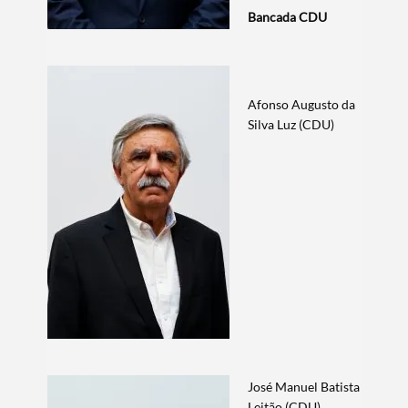
Bancada CDU
Afonso Augusto da
Silva Luz (CDU)
José Manuel Batista
Leitão (CDU)