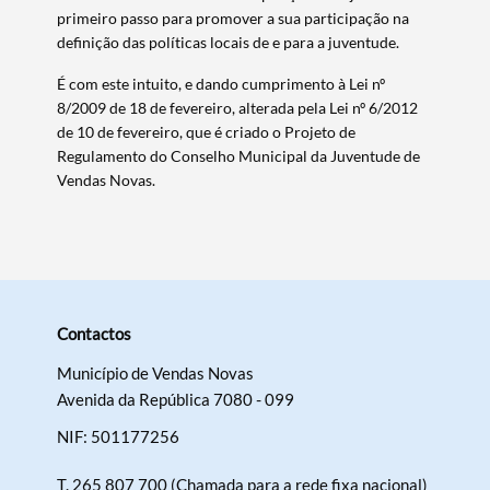
primeiro passo para promover a sua participação na
definição das políticas locais de e para a juventude.
É com este intuito, e dando cumprimento à Lei nº
8/2009 de 18 de fevereiro, alterada pela Lei nº 6/2012
de 10 de fevereiro, que é criado o Projeto de
Regulamento do Conselho Municipal da Juventude de
Vendas Novas.
Termo de Pesquisa
Contactos
Município de Vendas Novas
Avenida da República 7080 - 099
Categorias gerais
NIF: 501177256
T.
265 807 700 (Chamada para a rede fixa nacional)