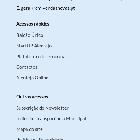
E.
geral@cm-vendasnovas.pt
Filtros
Acessos rápidos
Balcão Único
StartUP Alentejo
Plataforma de Denúncias
Contactos
Alentejo Online
Outros acessos
Subscrição de Newsletter
Índice de Transparência Municipal
Mapa do site
Política de Privacidade