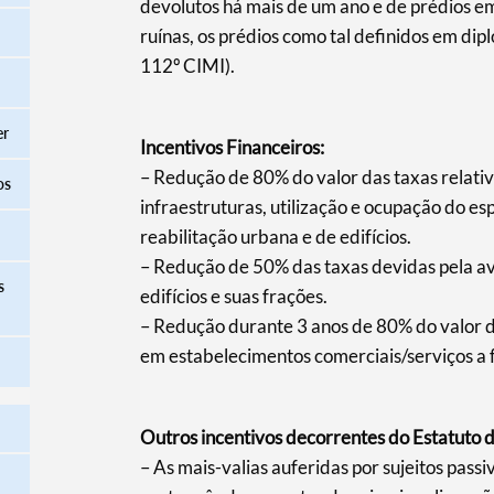
devolutos há mais de um ano e de prédios e
ruínas, os prédios como tal definidos em di
112º CIMI).
er
Incentivos Financeiros:
– Redução de 80% do valor das taxas relativ
os
infraestruturas, utilização e ocupação do e
reabilitação urbana e de edifícios.
– Redução de 50% das taxas devidas pela a
s
edifícios e suas frações.
– Redução durante 3 anos de 80% do valor da
em estabelecimentos comerciais/serviços a f
Outros incentivos decorrentes do Estatuto d
– As mais-valias auferidas por sujeitos passi