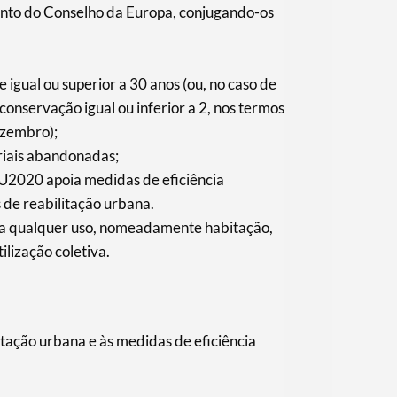
nto do Conselho da Europa, conjugando-os
e igual ou superior a 30 anos (ou, no caso de
onservação igual ou inferior a 2, nos termos
ezembro);
riais abandonadas;
U2020 apoia medidas de eficiência
de reabilitação urbana.
e a qualquer uso, nomeadamente habitação,
lização coletiva.
itação urbana e às medidas de eficiência