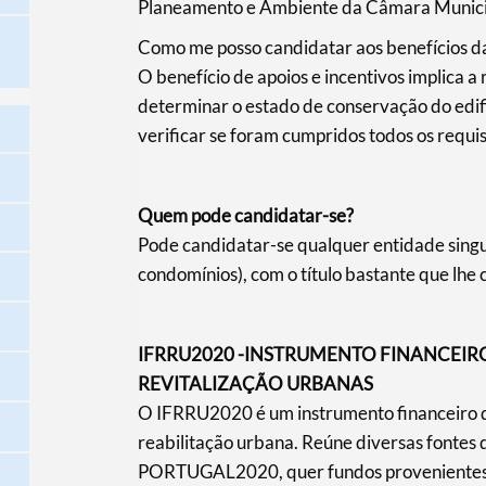
Planeamento e Ambiente da Câmara Munici
Como me posso candidatar aos benefícios 
O benefício de apoios e incentivos implica a 
determinar o estado de conservação do edific
verificar se foram cumpridos todos os requis
Quem pode candidatar-se?
Pode candidatar-se qualquer entidade singula
condomínios), com o título bastante que lhe 
IFRRU2020 -INSTRUMENTO FINANCEIRO
REVITALIZAÇÃO URBANAS
O IFRRU2020 é um instrumento financeiro d
reabilitação urbana. Reúne diversas fontes
PORTUGAL2020, quer fundos provenientes 