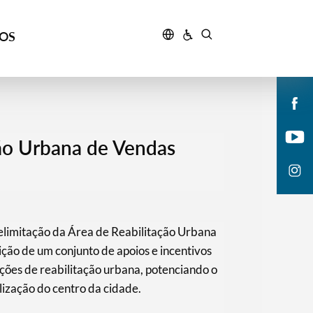
ÇOS
ão Urbana de Vendas
limitação da Área de Reabilitação Urbana
ção de um conjunto de apoios e incentivos
nções de reabilitação urbana, potenciando o
lização do centro da cidade.