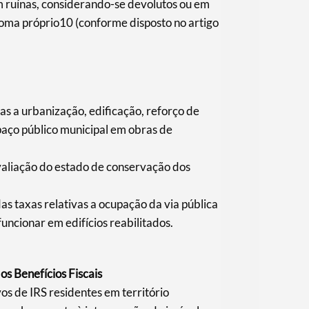
m ruínas, considerando-se devolutos ou em
ploma próprio10 (conforme disposto no artigo
as a urbanização, edificação, reforço de
spaço público municipal em obras de
valiação do estado de conservação dos
s taxas relativas a ocupação da via pública
uncionar em edifícios reabilitados.
os Benefícios Fiscais
vos de IRS residentes em território