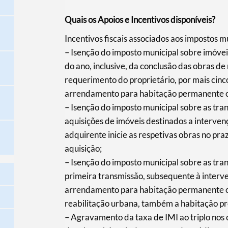
Quais os Apoios e Incentivos disponíveis?
Incentivos fiscais associados aos impostos mu
– Isenção do imposto municipal sobre imóvei
do ano, inclusive, da conclusão das obras de
requerimento do proprietário, por mais cinc
arrendamento para habitação permanente o
– Isenção do imposto municipal sobre as tra
aquisições de imóveis destinados a interven
adquirente inicie as respetivas obras no pr
aquisição;
– Isenção do imposto municipal sobre as tra
primeira transmissão, subsequente à interve
arrendamento para habitação permanente o
reabilitação urbana, também a habitação p
– Agravamento da taxa de IMI ao triplo nos