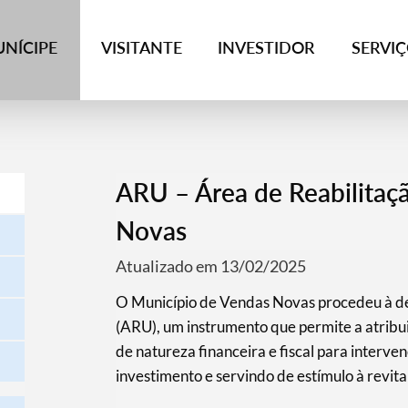
NÍCIPE
VISITANTE
INVESTIDOR
SERVI
ARU – Área de Reabilitaç
Novas
Atualizado em 13/02/2025
O Município de Vendas Novas procedeu à de
(ARU), um instrumento que permite a atribui
de natureza financeira e fiscal para interve
investimento e servindo de estímulo à revita