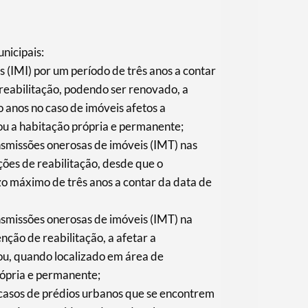
nicipais:
s (IMI) por um período de três anos a contar
 reabilitação, podendo ser renovado, a
o anos no caso de imóveis afetos a
u a habitação própria e permanente;
nsmissões onerosas de imóveis (IMT) nas
ções de reabilitação, desde que o
azo máximo de três anos a contar da data de
nsmissões onerosas de imóveis (IMT) na
nção de reabilitação, a afetar a
u, quando localizado em área de
rópria e permanente;
 casos de prédios urbanos que se encontrem