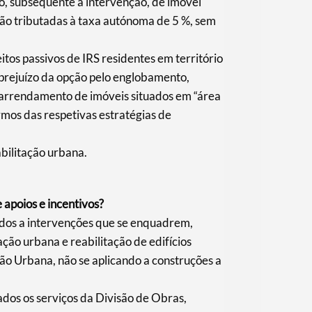
o, subsequente à intervenção, de imóvel
são tributadas à taxa autónoma de 5 %, sem
itos passivos de IRS residentes em território
 prejuízo da opção pelo englobamento,
arrendamento de imóveis situados em “área
rmos das respetivas estratégias de
bilitação urbana.
 apoios e incentivos?
idos a intervenções que se enquadrem,
ção urbana e reabilitação de edifícios
ão Urbana, não se aplicando a construções a
dos os serviços da Divisão de Obras,