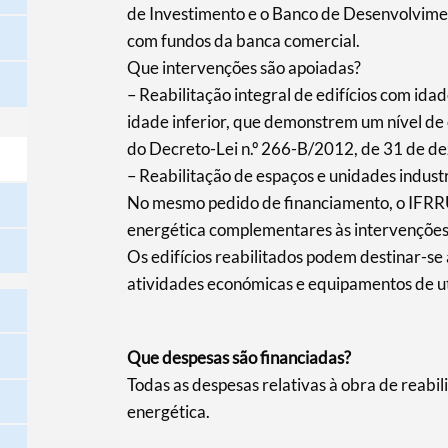
de Investimento e o Banco de Desenvolvime
com fundos da banca comercial.
Que intervenções são apoiadas?
– Reabilitação integral de edifícios com idad
idade inferior, que demonstrem um nível de c
do Decreto-Lei n.º 266-B/2012, de 31 de d
– Reabilitação de espaços e unidades indust
No mesmo pedido de financiamento, o IFRR
energética complementares às intervenções 
Os edifícios reabilitados podem destinar-s
atividades económicas e equipamentos de uti
Que despesas são financiadas?
Todas as despesas relativas à obra de reabil
energética.