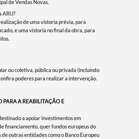
pal de Vendas Novas.
da ARU?
realização de uma vistoria prévia, para
ado, e uma vistoria no final da obra, para
itos.
r ou coletiva, pública ou privada (incluindo
confira poderes para realizar a intervenção.
 PARA A REABILITAÇÃO E
estinado a apoiar investimentos em
 de financiamento, quer fundos europeus do
de outras entidades como o Banco Europeu