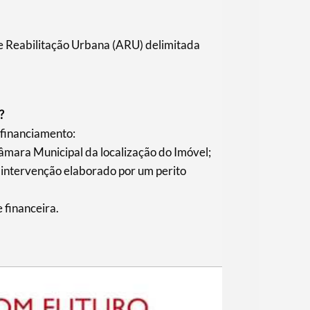
de Reabilitação Urbana (ARU) delimitada
?
 financiamento:
mara Municipal da localização do Imóvel;
a intervenção elaborado por um perito
 financeira.