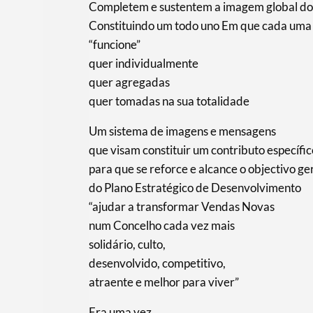
Completem e sustentem a imagem global do
Constituindo um todo uno Em que cada uma 
“funcione”
quer individualmente
quer agregadas
quer tomadas na sua totalidade
Um sistema de imagens e mensagens
que visam constituir um contributo específi
para que se reforce e alcance o objectivo ge
do Plano Estratégico de Desenvolvimento
“ajudar a transformar Vendas Novas
num Concelho cada vez mais
solidário, culto,
desenvolvido, competitivo,
atraente e melhor para viver”
Era uma vez…