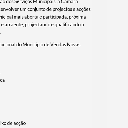
o dos Serviços Municipais, a Câmara
envolver um conjunto de projectos e acções
nicipal mais aberta e participada, próxima
e atraente, projectando e qualificando o
.
tucional do Município de Vendas Novas
s
ica
eixo de acção