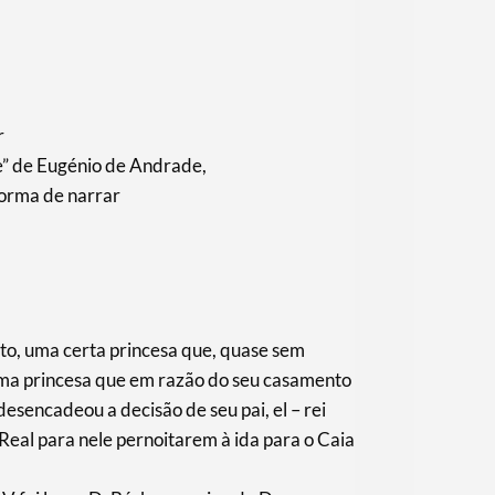
r
e” de Eugénio de Andrade,
forma de narrar
to, uma certa princesa que, quase sem
 uma princesa que em razão do seu casamento
desencadeou a decisão de seu pai, el – rei
Real para nele pernoitarem à ida para o Caia