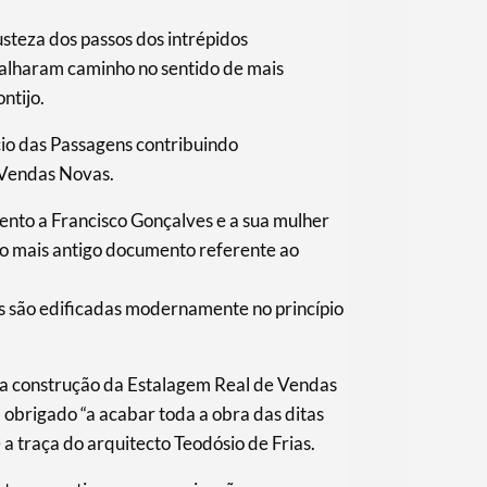
usteza dos passos dos intrépidos
talharam caminho no sentido de mais
ntijo.
cio das Passagens contribuindo
 Vendas Novas.
to a Francisco Gonçalves e a sua mulher
o mais antigo documento referente ao
 são edificadas modernamente no princípio
a construção da Estalagem Real de Vendas
 obrigado “a acabar toda a obra das ditas
a traça do arquitecto Teodósio de Frias.