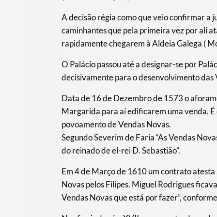
A decisão régia como que veio confirmar a j
caminhantes que pela primeira vez por ali a
rapidamente chegarem à Aldeia Galega ( Mo
O Palácio passou até a designar-se por Palá
decisivamente para o desenvolvimento das
Data de 16 de Dezembro de 1573 o aforamen
Margarida para aí edificarem uma venda. É 
povoamento de Vendas Novas.
Segundo Severim de Faria “As Vendas Novas
do reinado de el-rei D. Sebastião”.
Em 4 de Março de 1610 um contrato atesta 
Novas pelos Filipes. Miguel Rodrigues ficava
Vendas Novas que está por fazer”, conforme 