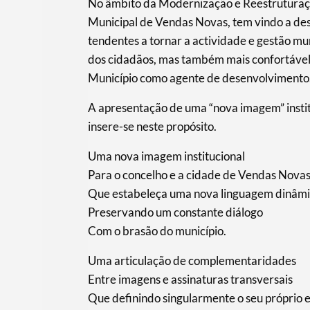
No âmbito da Modernização e Reestruturaçã
Municipal de Vendas Novas, tem vindo a des
tendentes a tornar a actividade e gestão mu
dos cidadãos, mas também mais confortável 
Município como agente de desenvolvimento
A apresentação de uma “nova imagem” insti
insere-se neste propósito.
Uma nova imagem institucional
Para o concelho e a cidade de Vendas Nova
Que estabeleça uma nova linguagem dinâm
Preservando um constante diálogo
Com o brasão do município.
Uma articulação de complementaridades
Entre imagens e assinaturas transversais
Que definindo singularmente o seu próprio 