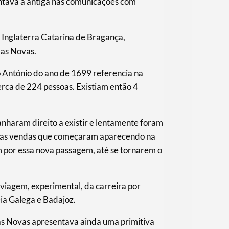
lantava a antiga nas comunicações com
 Inglaterra Catarina de Bragança,
das Novas.
o António do ano de 1699 referencia na
cerca de 224 pessoas. Existiam então 4
nharam direito a existir e lentamente foram
vas vendas que começaram aparecendo na
m por essa nova passagem, até se tornarem o
viagem, experimental, da carreira por
ia Galega e Badajoz.
das Novas apresentava ainda uma primitiva