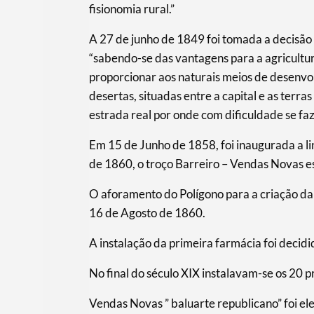
fisionomia rural.”
A 27 de junho de 1849 foi tomada a decisão
“sabendo-se das vantagens para a agricultu
proporcionar aos naturais meios de desenvol
desertas, situadas entre a capital e as terr
estrada real por onde com dificuldade se faz
Em 15 de Junho de 1858, foi inaugurada a li
de 1860, o troço Barreiro – Vendas Novas e
O aforamento do Polígono para a criação da 
16 de Agosto de 1860.
A instalação da primeira farmácia foi decid
No final do século XIX instalavam-se os 20 p
Vendas Novas ” baluarte republicano” foi el