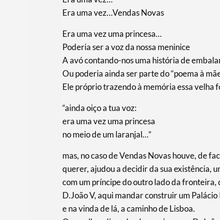
Era uma vez…Vendas Novas
Era uma vez uma princesa…
Poderia ser a voz da nossa meninice
A avó contando-nos uma história de embala
Ou poderia ainda ser parte do “poema à mã
Ele próprio trazendo à memória essa velha 
“ainda oiço a tua voz:
era uma vez uma princesa
no meio de um laranjal…”
mas, no caso de Vendas Novas houve, de fac
querer, ajudou a decidir da sua existência,
com um príncipe do outro lado da fronteira, 
D.João V, aqui mandar construir um Palácio 
e na vinda de lá, a caminho de Lisboa.