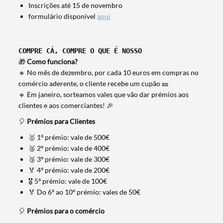
Inscrições até 15 de novembro
formulário disponível
aqui
COMPRE CÁ, COMPRE O QUE É NOSSO
🎁
Como funciona?
🔹 No mês de dezembro, por cada 10 euros em compras no
comércio aderente, o cliente recebe um cupão 🎫
🔹 Em janeiro, sorteamos vales que vão dar prémios aos
clientes e aos comerciantes! 🎉
🎈
Prémios para Clientes
🥇 1º prémio: vale de 500€
🥈 2º prémio: vale de 400€
🥉 3º prémio: vale de 300€
🏅 4º prémio: vale de 200€
🎖️ 5º prémio: vale de 100€
🏅 Do 6º ao 10º prémio: vales de 50€
🎈
Prémios para o comércio