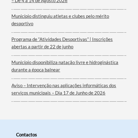
– De 4 a 14 de Agosto 2026
Município distinguiu atletas e clubes pelo mérito
desportivo
Programa de “Atividades Desportivas” | Inscrições
abertas a partir de 22 de junho
Município disponibiliza natação livre e hidroginástica
durante a época balnear
Aviso – Intervenção nas aplicações informáticas dos
serviços municipais – Dia 17 de Junho de 2026
Contactos