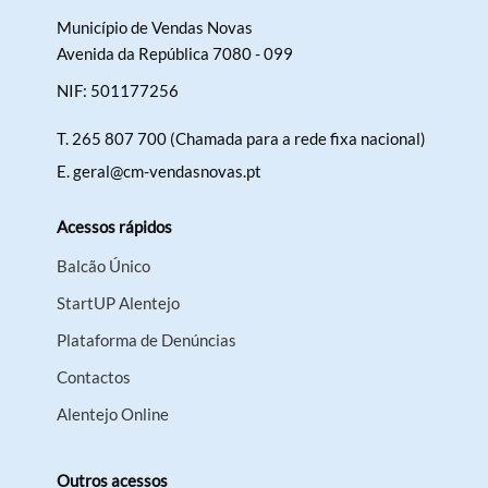
Município de Vendas Novas
Avenida da República 7080 - 099
NIF: 501177256
T.
265 807 700 (Chamada para a rede fixa nacional)
E.
geral@cm-vendasnovas.pt
Acessos rápidos
Balcão Único
StartUP Alentejo
Plataforma de Denúncias
Contactos
Alentejo Online
Outros acessos