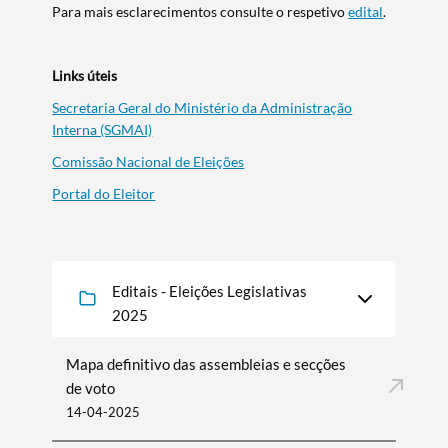
Para mais esclarecimentos consulte o respetivo
edital
.
Links úteis
Secretaria Geral do Ministério da Administração
Interna (SGMAI)
Comissão Nacional de Eleições
Portal do Eleitor
Editais - Eleições Legislativas
2025
Mapa definitivo das assembleias e secções
de voto
14-04-2025