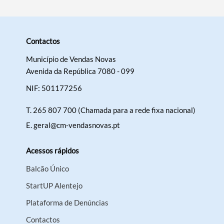
Contactos
Município de Vendas Novas
Avenida da República 7080 - 099
NIF: 501177256
T.
265 807 700 (Chamada para a rede fixa nacional)
E.
geral@cm-vendasnovas.pt
Acessos rápidos
Balcão Único
StartUP Alentejo
Plataforma de Denúncias
Contactos