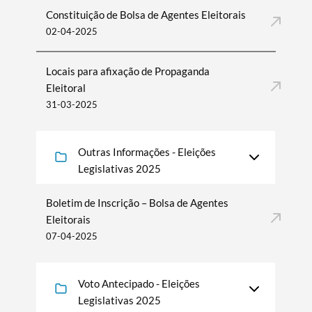
Constituição de Bolsa de Agentes Eleitorais
02-04-2025
Locais para afixação de Propaganda
Eleitoral
Termo de Pesquisa
31-03-2025
Outras Informações - Eleições
Legislativas 2025
Categorias gerais
Boletim de Inscrição – Bolsa de Agentes
Eleitorais
07-04-2025
Filtros
Voto Antecipado - Eleições
Legislativas 2025