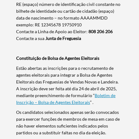
RE (espaço) número de identificação civil constante no
bilhete de identidade ou cartão de cidadão (espaço)
data de nascimento – no formato AAAAMMDD
exemplo: RE 12345678 19750910
Contacte a Linha de Apoio ao Eleitor:
808 206 206
Contacte a sua
Junta de Freguesia
Constituição de Bolsa de Agentes Eleitorais
Estão abertas as inscrições para o recrutamento de
agentes eleitorais para integrar a Bolsa de Agentes
Eleitorais das Freguesias de Vendas Novas e Landeira.
A inscrição deve ser feita até dia 24 de abril de 2025,
mediante preenchimento de formulário “
Boletim de
Inscrição – Bolsa de Agentes Eleitorais
” .
Os candidatos selecionados apenas serão convocados
para exercer funções de membros de mesa em caso de
não haver elementos suficientes indicados pelos
partidos ou a substituir faltas no dia da eleição.