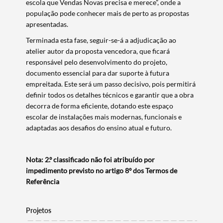
escola que Vendas Novas precisa e merece”, onde a
população pode conhecer mais de perto as propostas
apresentadas.
Terminada esta fase, seguir-se-á a adjudicação ao
atelier autor da proposta vencedora, que ficará
responsável pelo desenvolvimento do projeto,
documento essencial para dar suporte à futura
empreitada. Este será um passo decisivo, pois permitirá
definir todos os detalhes técnicos e garantir que a obra
decorra de forma eficiente, dotando este espaço
escolar de instalações mais modernas, funcionais e
adaptadas aos desafios do ensino atual e futuro.
Termo de Pesquisa
Nota: 2.º classificado não foi atribuído por
impedimento previsto no artigo 8º dos Termos de
Referência
Categorias gerais
Projetos