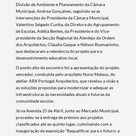
Divisão de Ambiente e Planeamento da Câmara
Municipal, Andrea Gonçalves, seguindo-se as
intervenções do Presidente da Câmara Municipal,
Valentino Salgado Cunha, da Diretora do Agrupamento
de Escolas, Adélia Bentes, da Presidente e do Vice-
presidente da Secção Regional do Alentejo da Ordem
dos Arquitectos, Cláudia Gaspar e Nélson Rosmaninho,
que destacaram a relevância do projeto para o
desenvolvimento educativo local.
O ponto alto do encontro foi a apresentação do projeto
vencedor, conduzida pelo arquiteto Nuno Mateus, do
atelier ARX Portugal Arquitectos, que revelou a visão e
as soluções propostas para modernizar e adequar as
infraestruturas às necessidades atuais e futuras da
comunidade escolar.
Já na Avenida 25 de Abril, junto ao Mercado Municipal,
procedeu-se à entrega de prémios aos projetos
classificados até ao quinto lugar, culminando com a
inauguração da exposição “Requalificar para o futuro: a