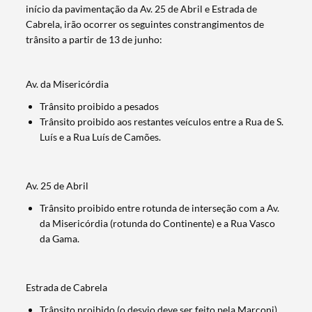
início da pavimentação da Av. 25 de Abril e Estrada de
Cabrela, irão ocorrer os seguintes constrangimentos de
trânsito a partir de 13 de junho:
Av. da Misericórdia
Trânsito proibido a pesados
Trânsito proibido aos restantes veículos entre a Rua de S.
Luís e a Rua Luís de Camões.
Av. 25 de Abril
Trânsito proibido entre rotunda de interseção com a Av.
da Misericórdia (rotunda do Continente) e a Rua Vasco
da Gama.
Estrada de Cabrela
Trânsito proibido (o desvio deve ser feito pela Marconi)