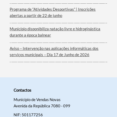
Programa de “Atividades Desportivas” | Inscrições
abertas a partir de 22 de junho
Município disponibiliza natação livre e hidroginástica
durante a época balnear
Aviso – Intervenção nas aplicações informáticas dos
serviços municipais – Dia 17 de Junho de 2026
Contactos
Município de Vendas Novas
Avenida da República 7080 - 099
NIF: 501177256