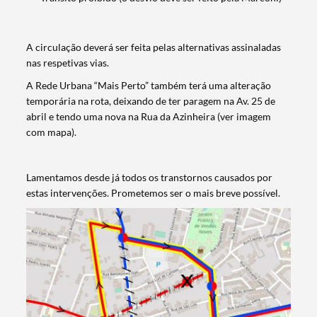
A circulação deverá ser feita pelas alternativas assinaladas
nas respetivas vias.
A Rede Urbana “Mais Perto” também terá uma alteração
temporária na rota, deixando de ter paragem na Av. 25 de
abril e tendo uma nova na Rua da Azinheira (ver imagem
com mapa).
Lamentamos desde já todos os transtornos causados por
Termo de Pesquisa
estas intervenções. Prometemos ser o mais breve possível.
Categorias gerais