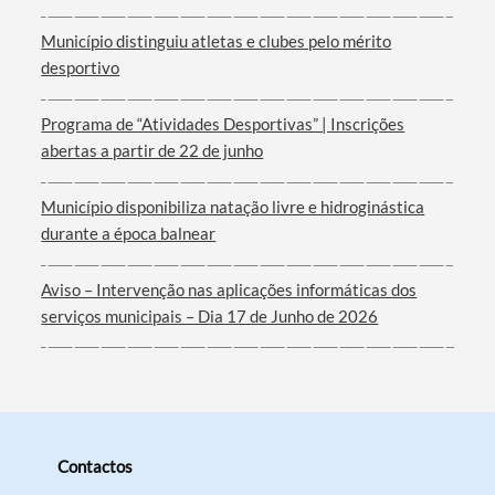
Município distinguiu atletas e clubes pelo mérito
desportivo
Programa de “Atividades Desportivas” | Inscrições
abertas a partir de 22 de junho
Município disponibiliza natação livre e hidroginástica
durante a época balnear
Aviso – Intervenção nas aplicações informáticas dos
serviços municipais – Dia 17 de Junho de 2026
Contactos