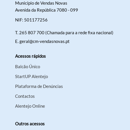
Município de Vendas Novas
Avenida da República 7080 - 099
NIF: 501177256
T.
265 807 700 (Chamada para a rede fixa nacional)
E.
geral@cm-vendasnovas.pt
Acessos rápidos
Balcão Único
StartUP Alentejo
Plataforma de Denúncias
Contactos
Alentejo Online
Outros acessos