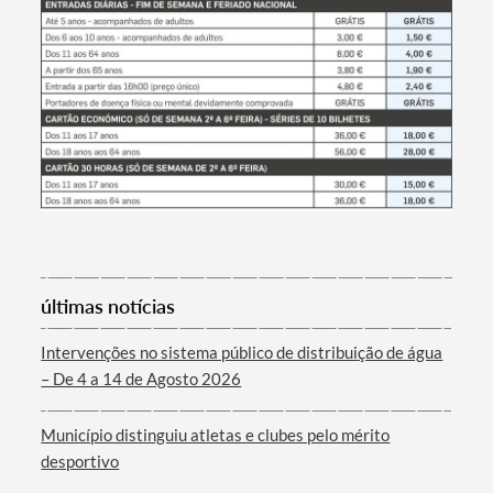
Filtros
últimas notícias
Intervenções no sistema público de distribuição de água
– De 4 a 14 de Agosto 2026
Município distinguiu atletas e clubes pelo mérito
desportivo