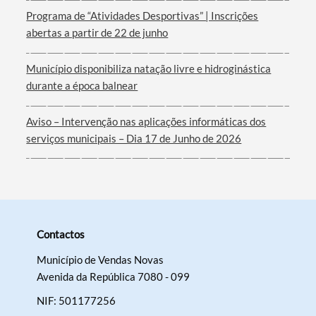
Programa de “Atividades Desportivas” | Inscrições
abertas a partir de 22 de junho
Município disponibiliza natação livre e hidroginástica
durante a época balnear
Aviso – Intervenção nas aplicações informáticas dos
serviços municipais – Dia 17 de Junho de 2026
Contactos
Município de Vendas Novas
Avenida da República 7080 - 099
NIF: 501177256