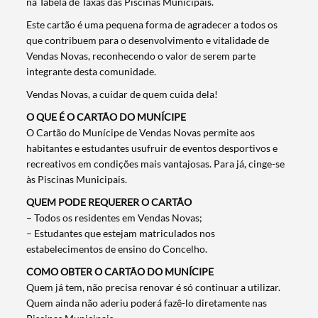
na Tabela de Taxas das Piscinas Municipais.
Este cartão é uma pequena forma de agradecer a todos os
que contribuem para o desenvolvimento e vitalidade de
Vendas Novas, reconhecendo o valor de serem parte
integrante desta comunidade.
Vendas Novas, a cuidar de quem cuida dela!
O QUE É O CARTÃO DO MUNÍCIPE
O Cartão do Munícipe de Vendas Novas permite aos
habitantes e estudantes usufruir de eventos desportivos e
recreativos em condições mais vantajosas. Para já, cinge-se
às Piscinas Municipais.
QUEM PODE REQUERER O CARTÃO
– Todos os residentes em Vendas Novas;
– Estudantes que estejam matriculados nos
estabelecimentos de ensino do Concelho.
COMO OBTER O CARTÃO DO MUNÍCIPE
Quem já tem, não precisa renovar é só continuar a utilizar.
Quem ainda não aderiu poderá fazê-lo diretamente nas