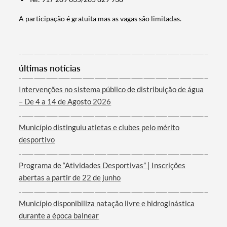
A participação é gratuita mas as vagas são limitadas.
Categorias gerais
últimas notícias
Intervenções no sistema público de distribuição de água
– De 4 a 14 de Agosto 2026
Filtros
Município distinguiu atletas e clubes pelo mérito
desportivo
Programa de “Atividades Desportivas” | Inscrições
abertas a partir de 22 de junho
Município disponibiliza natação livre e hidroginástica
durante a época balnear