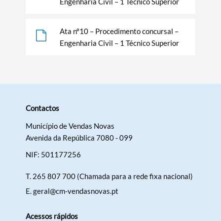
Engenharia Civil – 1 Técnico Superior
Filtros
Ata nº10 – Procedimento concursal –
Engenharia Civil – 1 Técnico Superior
Contactos
Município de Vendas Novas
Avenida da República 7080 - 099
NIF: 501177256
T.
265 807 700 (Chamada para a rede fixa nacional)
E.
geral@cm-vendasnovas.pt
Acessos rápidos