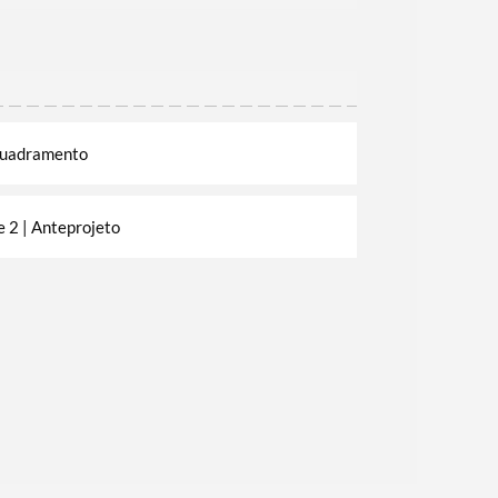
quadramento
 2 | Anteprojeto