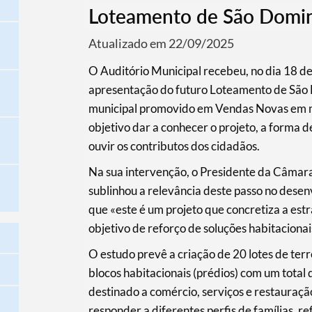
Loteamento de São Domi
Atualizado em 22/09/2025
O Auditório Municipal recebeu, no dia 18 de
apresentação do futuro Loteamento de São 
municipal promovido em Vendas Novas em ma
objetivo dar a conhecer o projeto, a forma 
ouvir os contributos dos cidadãos.
Na sua intervenção, o Presidente da Câmara
sublinhou a relevância deste passo no dese
que «este é um projeto que concretiza a estr
objetivo de reforço de soluções habitaciona
O estudo prevê a criação de 20 lotes de terr
blocos habitacionais (prédios) com um total
destinado a comércio, serviços e restauração
responder a diferentes perfis de famílias, r