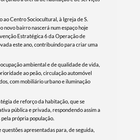
 ao Centro Sociocultural, à Igreja de S.
 o novo bairro nascerá num espaço hoje
rvenção Estratégica 6 da Operação de
ada este ano, contribuindo para criar uma
eocupação ambiental e de qualidade de vida,
prioridade ao peão, circulação automóvel
ados, com mobiliário urbano e iluminação
atégia de reforço da habitação, que se
tiva pública e privada, respondendo assim a
 pela própria população.
 e questões apresentadas para, de seguida,