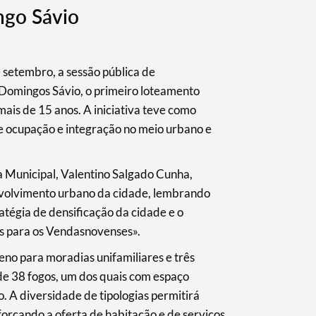
ngo Sávio
 setembro, a sessão pública de
Domingos Sávio, o primeiro loteamento
is de 15 anos. A iniciativa teve como
de ocupação e integração no meio urbano e
 Municipal, Valentino Salgado Cunha,
nvolvimento urbano da cidade, lembrando
atégia de densificação da cidade e o
is para os Vendasnovenses».
eno para moradias unifamiliares e três
 de 38 fogos, um dos quais com espaço
. A diversidade de tipologias permitirá
eforçando a oferta de habitação e de serviços