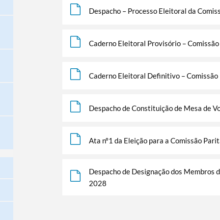
Despacho – Processo Eleitoral da Comis
Caderno Eleitoral Provisório – Comissã
Caderno Eleitoral Definitivo – Comissã
Despacho de Constituição de Mesa de Vo
Ata nº1 da Eleição para a Comissão Par
Despacho de Designação dos Membros da
2028