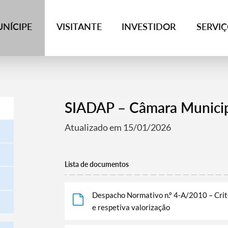
NÍCIPE
VISITANTE
INVESTIDOR
SERVI
SIADAP – Câmara Municip
Atualizado em 15/01/2026
Lista de documentos
Despacho Normativo n.º 4-A/2010 – Crité
e respetiva valorização