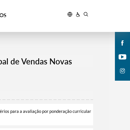
ÇOS
al de Vendas Novas
rios para a avaliação por ponderação curricular