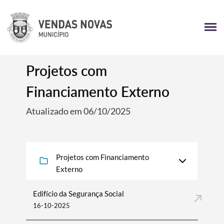
Projetos com
Financiamento Externo
Atualizado em 06/10/2025
Projetos com Financiamento
Externo
Edifício da Segurança Social
16-10-2025