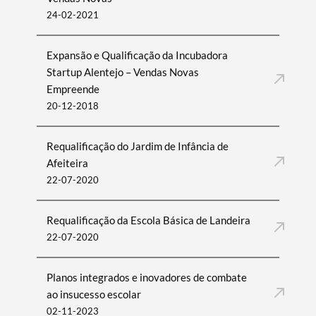
24-02-2021
Expansão e Qualificação da Incubadora
Startup Alentejo – Vendas Novas
Empreende
20-12-2018
Requalificação do Jardim de Infância de
Afeiteira
Termo de Pesquisa
22-07-2020
Requalificação da Escola Básica de Landeira
22-07-2020
Categorias gerais
Planos integrados e inovadores de combate
ao insucesso escolar
02-11-2023