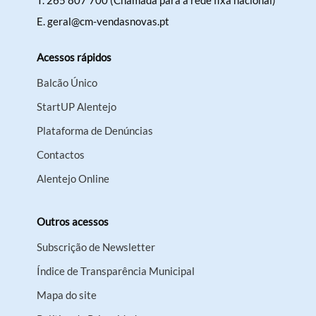
T.
265 807 700 (Chamada para a rede fixa nacional)
E.
geral@cm-vendasnovas.pt
Acessos rápidos
Balcão Único
StartUP Alentejo
Plataforma de Denúncias
Contactos
Alentejo Online
Outros acessos
Subscrição de Newsletter
Índice de Transparência Municipal
Mapa do site