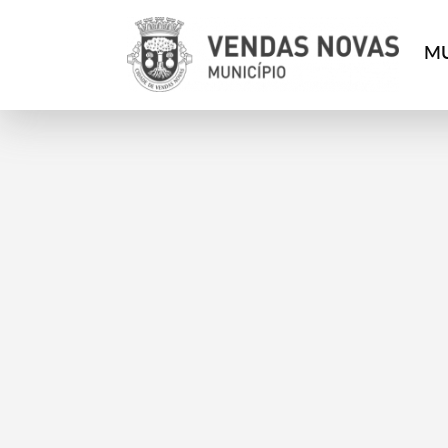
MU
Termo de Pesquisa