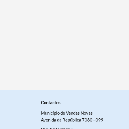
Categorias gerais
Filtros
Contactos
Município de Vendas Novas
Avenida da República 7080 - 099