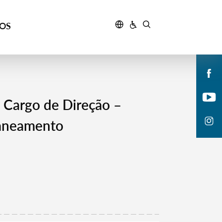
ÇOS
 Cargo de Direção –
laneamento