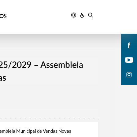
ÇOS
25/2029 – Assembleia
as
mbleia Municipal de Vendas Novas