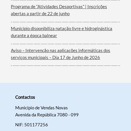
Programa de “Atividades Desportivas” | Inscrições
abertas a partir de 22 de junho
Município disponibiliza natação livre e hidroginástica
durante a época balnear
Aviso – Intervenção nas aplicações informáticas dos
serviços municipais – Dia 17 de Junho de 2026
Contactos
Município de Vendas Novas
Avenida da República 7080 - 099
NIF: 501177256