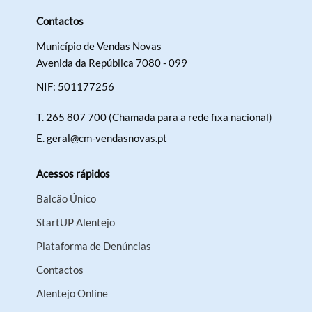
Contactos
Município de Vendas Novas
Avenida da República 7080 - 099
NIF: 501177256
T.
265 807 700 (Chamada para a rede fixa nacional)
E.
geral@cm-vendasnovas.pt
Acessos rápidos
Balcão Único
StartUP Alentejo
Plataforma de Denúncias
Contactos
Alentejo Online