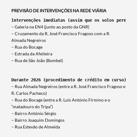
PREVISÃO DE INTERVENÇÕES NA REDE VIÁRIA
Intervenções imediatas (assim que os solos permitir
– Galeria na EN4 (junto ao posto da GNR)
– Cruzamento da R. José Francisco Fragoso com a R.
Categorias gerais
Almada Negreiros
– Rua do Bocage
– Estrada da Afeiteira
– Rua de São João (Bombel)
Filtros
Durante 2026 (procedimento de crédito em curso)
– Rua Almada Negreiros (entre a R. José Francisco Fragoso e
R. Carlos Pacheco)
– Rua do Bocage (entre a R. Luís António Firmino e o
“matadouro do Tripa”)
– Bairro António Sérgio
– Bairro Joaquim Domingos
– Rua Estevão de Almeida