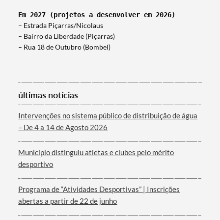
Em 2027 (projetos a desenvolver em 2026)
– Estrada Piçarras/Nicolaus
– Bairro da Liberdade (Piçarras)
– Rua 18 de Outubro (Bombel)
últimas notícias
Intervenções no sistema público de distribuição de água
– De 4 a 14 de Agosto 2026
Município distinguiu atletas e clubes pelo mérito
desportivo
Programa de “Atividades Desportivas” | Inscrições
abertas a partir de 22 de junho