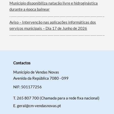
Município disponibiliza natação livre e hidroginástica
durante a época balnear
Aviso – Intervenção nas aplicações informáticas dos
serviços municipais – Dia 17 de Junho de 2026
Contactos
Município de Vendas Novas
Avenida da República 7080 - 099
NIF: 501177256
T.
265 807 700 (Chamada para a rede fixa nacional)
E.
geral@cm-vendasnovas.pt