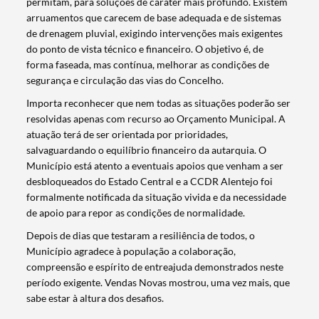
permitam, para soluções de caráter mais profundo. Existem
arruamentos que carecem de base adequada e de sistemas
de drenagem pluvial, exigindo intervenções mais exigentes
do ponto de vista técnico e financeiro. O objetivo é, de
forma faseada, mas contínua, melhorar as condições de
segurança e circulação das vias do Concelho.
Importa reconhecer que nem todas as situações poderão ser
resolvidas apenas com recurso ao Orçamento Municipal. A
atuação terá de ser orientada por prioridades,
salvaguardando o equilíbrio financeiro da autarquia. O
Município está atento a eventuais apoios que venham a ser
desbloqueados do Estado Central e a CCDR Alentejo foi
formalmente notificada da situação vivida e da necessidade
de apoio para repor as condições de normalidade.
Depois de dias que testaram a resiliência de todos, o
Município agradece à população a colaboração,
compreensão e espírito de entreajuda demonstrados neste
período exigente. Vendas Novas mostrou, uma vez mais, que
sabe estar à altura dos desafios.
Termo de Pesquisa