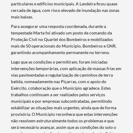
particulares e edifícios municipais. A Landeira ficou quase
cercada de água, com risco elevado de inundação nas zonas
mais baixas.
Para assegurar uma resposta coordenada, durante a
tempestade Marta foi ativado um posto de comando da
Proteção Civil no Quartel dos Bombeiros e mobilizados
mais de 50 operacionais do Município, Bombeiros e GNR,
garantindo acompanhamento permanente no terreno.
Logo que as condições o permitiram, foram iniciadas
intervenções temporárias, com aplicação de massas frias em
vias pavimentadas e regularização de caminhos de terra
batida, nomeadamente nas Piçarras, com o apoio do
Exército, colaboração que o Município agradece. Estes
trabalhos continuam a ser realizados pelos serviços
municipais e por empresas subcontratadas, permitindo
estabilizar as situações mais urgentes, ainda que de forma
provisória. O Município reconhece que estas intervenções
não resolvem estruturalmente todos os problemas e que
será necessário avançar, assim que as condições do solo o