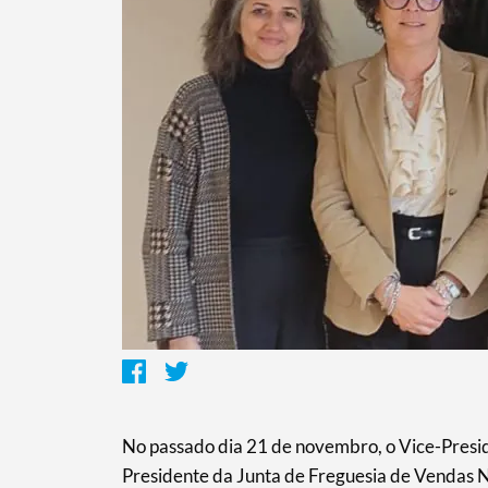
Termo de Pesquisa
No passado dia 21 de novembro, o Vice-Presi
Categorias gerais
Presidente da Junta de Freguesia de Vendas No