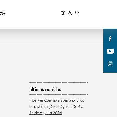
ÇOS
últimas notícias
Intervenções no sistema público
de distribuição de água – De 4 a
14 de Agosto 2026