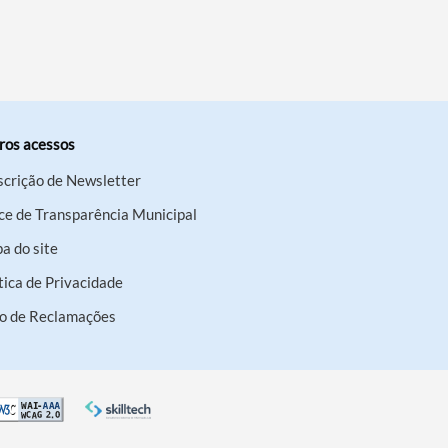
ros acessos
scrição de Newsletter
ce de Transparência Municipal
a do site
tica de Privacidade
ro de Reclamações