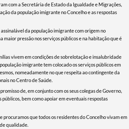
iram com a Secretária de Estado da Igualdade e Migrações,
tuação da população imigrante no Concelho e as respostas
 assinalável da população imigrante com origem no
a maior pressão nos serviços públicos e na habitação que é
amílias vivem em condições de sobrelotação e insalubridade
 população imigrante tem colocado os serviços públicos em
mesmos, nomeadamente no que respeita ao contingente da
onais no Centro de Saúde.
promisso de, em conjunto com os seus colegas de Governo,
ços públicos, bem como apoiar em eventuais respostas
 e procuramos que todos os residentes do Concelho vivam em
 de qualidade.