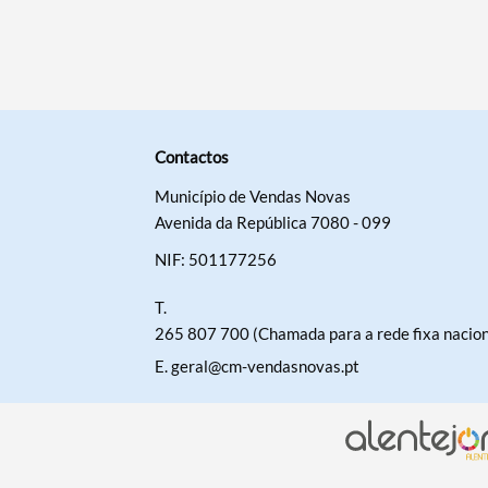
Contactos
Município de Vendas Novas
Avenida da República 7080 - 099
NIF: 501177256
T.
265 807 700 (Chamada para a rede fixa nacion
E.
geral@cm-vendasnovas.pt