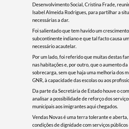
Desenvolvimento Social, Cristina Frade, reun
Isabel Almeida Rodrigues, para partilhar a si
necessárias a dar.
Filtros
Foi salientado que tem havido um crescimento
subcontinente indiano e que tal facto causa um
necessário acautelar.
Por um lado, foi referido que muitas destas f
nas habitações e, por outro, que o aumento da
sobrecarga, sem que haja uma melhoria dos 
GNR, à capacidade das escolas ou aos profissi
Da parte da Secretária de Estado houve o com
analisar a possibilidade de reforço dos servi
municipais aos imigrantes aqui chegados.
Vendas Novas é uma terra tolerante e aberta,
condições de dignidade com serviços públicos