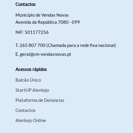
Contactos
Município de Vendas Novas
Avenida da República 7080 - 099
NIF: 501177256
T.
265 807 700 (Chamada para a rede fixa nacional)
E.
geral@cm-vendasnovas.pt
Acessos rápidos
Balcão Único
StartUP Alentejo
Plataforma de Denúncias
Contactos
Alentejo Online