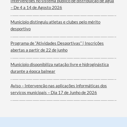
Intervenções no sistema público de distribuição de água
– De 4 a 14 de Agosto 2026
Município distinguiu atletas e clubes pelo mérito
desportivo
Programa de “Atividades Desportivas” | Inscrições
abertas a partir de 22 de junho
Município disponibiliza natação livre e hidroginástica
durante a época balnear
Aviso – Intervenção nas aplicações informáticas dos
serviços municipais – Dia 17 de Junho de 2026